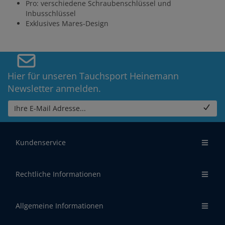
Pro: verschiedene Schraubenschlüssel und
Inbusschlüssel
Exklusives Mares-Design
Hier für unseren Tauchsport Heinemann
Newsletter anmelden.
Ihre E-Mail Adresse...
Kundenservice
Rechtliche Informationen
Allgemeine Informationen