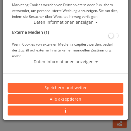
Marketing Cookies werden von Drittanbietern oder Publishern
verwendet, um personalisierte Werbung anzuzeigen. Sie tun dies,
indem sie Besucher über Websites hinweg verfolgen.
Daten Informationen anzeigen
Externe Medien (1)
Wenn Cookies von externen Medien akzeptiert werden, bedarf
der Zugriff auf externe Inhalte keiner manuellen Zustimmung
mehr.
Daten Informationen anzeigen
Mares Multi Tool Tech #
Speichern und weiter
Artikelnr.: mar-415703
Alle akzeptieren