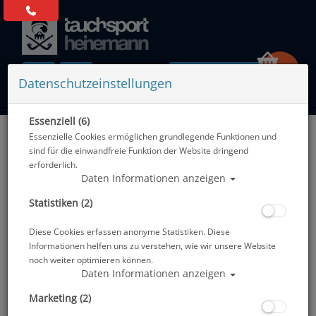
0 Artikel
Datenschutzeinstellungen
Essenziell (6)
Zurück
Essenzielle Cookies ermöglichen grundlegende Funktionen und
Alle Artikel zeigen aus: Atemregler - Zubehör
sind für die einwandfreie Funktion der Website dringend
erforderlich.
Daten Informationen anzeigen
Statistiken (2)
Diese Cookies erfassen anonyme Statistiken. Diese
Informationen helfen uns zu verstehen, wie wir unsere Website
noch weiter optimieren können.
Daten Informationen anzeigen
Marketing (2)