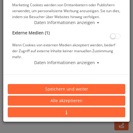
Marketing Cookies werden von Drittanbietern oder Publishern
verwendet, um personalisierte Werbung anzuzeigen. Sie tun dies,
indem sie Besucher über Websites hinweg verfolgen.
Daten Informationen anzeigen
Externe Medien (1)
Wenn Cookies von externen Medien akzeptiert werden, bedarf
der Zugriff auf externe Inhalte keiner manuellen Zustimmung
mehr.
Daten Informationen anzeigen
Mares Mundstück - schwarz
Speichern und weiter
Artikelnr.: mar-415335
Alle akzeptieren