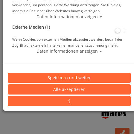
verwendet, um personalisierte Werbung anzuzeigen. Sie tun dies,
indem sie Besucher über Websites hinweg verfolgen.
Daten Informationen anzeigen
Externe Medien (1)
Wenn Cookies von externen Medien akzeptiert werden, bedarf der
Zugriff auf externe Inhalte keiner manuellen Zustimmung mehr.
Daten Informationen anzeigen
Mares Neoprenoverall Pioneer 7 Herren - Gr. S4
Speichern und weiter
(52) #
Alle akzeptieren
Artikelnr.: mar-412346master