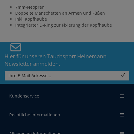
7mm-Neopren
Doppelte Manschetten an Armen und Füßen
Inkl. Kopfhaube
Integrierter D-Ring zur Fixierung der Kopfhaube
Hier für unseren Tauchsport Heinemann
Newsletter anmelden.
Ihre E-Mail Adresse...
Kundenservice
Rechtliche Informationen
Allgemeine Informationen