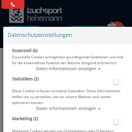
0 Artikel
Datenschutzeinstellungen
Essenziell (6)
Zurück
Essenzielle Cookies ermöglichen grundlegende Funktionen und sind
Alle Artikel zeigen aus: Abverkauf
für die einwandfreie Funktion der Website dringend erforderlich.
Daten Informationen anzeigen
Statistiken (2)
Diese Cookies erfassen anonyme Statistiken. Diese Informationen
helfen uns zu verstehen, wie wir unsere Website noch weiter
optimieren können.
Daten Informationen anzeigen
Marketing (2)
Marketing Cookies werden von Drittanbietern oder Publishern