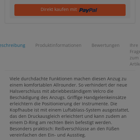
Direkt kaufen mit
eschreibung
Produktinformationen
Bewertungen
Ihre
Frag
zum
Artik
Viele durchdachte Funktionen machen diesen Anzug zu
einem komfortablen Allrounder. So verhindert der neue
Halsverschluss mit abriebbeständigem Velcro die
Beschädigung des Anzugs. Griffige Handgelenkeinsätze
erleichtern die Positionierung der Instrumente. Die
Kopfhaube ist mit einem Luftablass-System ausgestattet,
das den Druckausgleich erleichtert und kann zudem an
einem D-Ring am rechten Bein befestigt werden.
Besonders praktisch: Reißverschlüsse an den Füßen
vereinfachen den Ein- und Ausstieg.