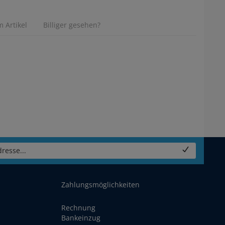
 Artikel
Billiger gesehen?
resse...
Zahlungsmöglichkeiten
Rechnung
Bankeinzug