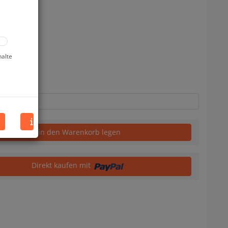
halte
uf Lager
in den Warenkorb legen
Direkt kaufen mit