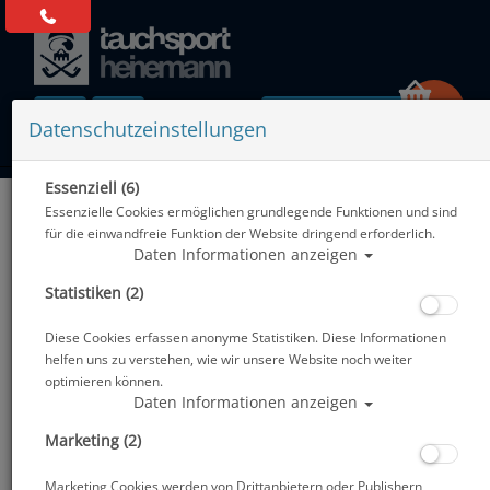
0 Artikel
Datenschutzeinstellungen
Essenziell (6)
Zurück
Essenzielle Cookies ermöglichen grundlegende Funktionen und sind
Alle Artikel zeigen aus: UV-Schutz
für die einwandfreie Funktion der Website dringend erforderlich.
Daten Informationen anzeigen
Statistiken (2)
Diese Cookies erfassen anonyme Statistiken. Diese Informationen
helfen uns zu verstehen, wie wir unsere Website noch weiter
optimieren können.
Daten Informationen anzeigen
Marketing (2)
Marketing Cookies werden von Drittanbietern oder Publishern