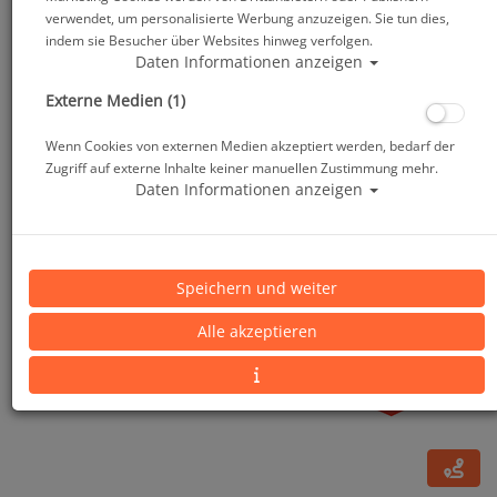
verwendet, um personalisierte Werbung anzuzeigen. Sie tun dies,
indem sie Besucher über Websites hinweg verfolgen.
Daten Informationen anzeigen
Externe Medien (1)
Wenn Cookies von externen Medien akzeptiert werden, bedarf der
Zugriff auf externe Inhalte keiner manuellen Zustimmung mehr.
Daten Informationen anzeigen
Mares Rash Guard Kids - Kurzarm - Girls #
Speichern und weiter
Alle akzeptieren
Artikelnr.: mar-412560master