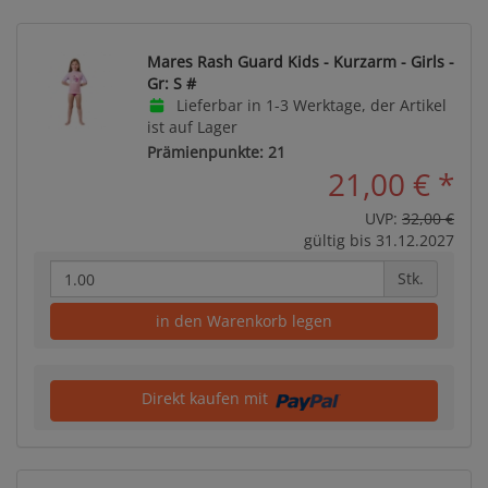
Mares Rash Guard Kids - Kurzarm - Girls -
Gr: S #
Lieferbar in 1-3 Werktage, der Artikel
ist auf Lager
Prämienpunkte: 21
21,00 €
*
UVP:
32,00 €
gültig bis 31.12.2027
Stk.
in den Warenkorb legen
Direkt kaufen mit