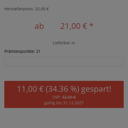
Herstellerpreis: 32,00 €
ab
21,00 €
*
Lieferbar in
Prämienpunkte: 21
11,00 € (34.36 %) gespart!
UVP:
32,00 €
gültig bis 31.12.2027