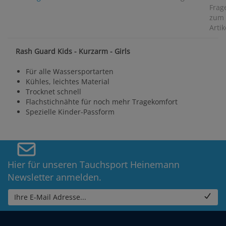
Frag
zum
Artik
Rash Guard Kids - Kurzarm - Girls
Für alle Wassersportarten
Kühles, leichtes Material
Trocknet schnell
Flachstichnähte für noch mehr Tragekomfort
Spezielle Kinder-Passform
Hier für unseren Tauchsport Heinemann
Newsletter anmelden.
Ihre E-Mail Adresse...