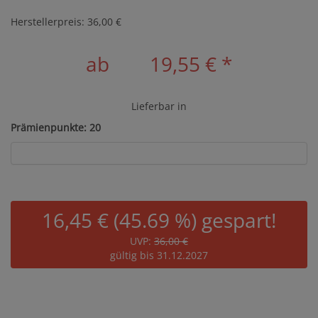
Herstellerpreis: 36,00 €
ab
19,55 €
*
Lieferbar in
Prämienpunkte: 20
16,45 € (45.69 %) gespart!
UVP:
36,00 €
gültig bis 31.12.2027