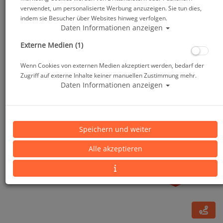
verwendet, um personalisierte Werbung anzuzeigen. Sie tun dies,
indem sie Besucher über Websites hinweg verfolgen.
Daten Informationen anzeigen
Externe Medien (1)
Wenn Cookies von externen Medien akzeptiert werden, bedarf der
Zugriff auf externe Inhalte keiner manuellen Zustimmung mehr.
Daten Informationen anzeigen
Mares Rash Guard Kids - Langarm - Girls
Speichern und weiter
Alle akzeptieren
Artikelnr.: mar-412544master