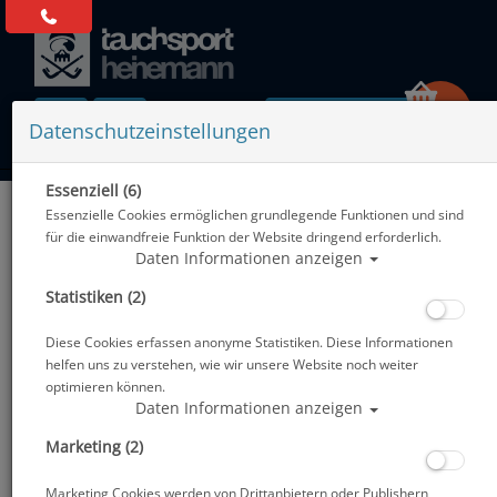
0 Artikel
Datenschutzeinstellungen
Essenziell (6)
Zurück
Essenzielle Cookies ermöglichen grundlegende Funktionen und sind
Alle Artikel zeigen aus: UV-Schutz
für die einwandfreie Funktion der Website dringend erforderlich.
Daten Informationen anzeigen
Statistiken (2)
Diese Cookies erfassen anonyme Statistiken. Diese Informationen
helfen uns zu verstehen, wie wir unsere Website noch weiter
optimieren können.
Daten Informationen anzeigen
Marketing (2)
Marketing Cookies werden von Drittanbietern oder Publishern