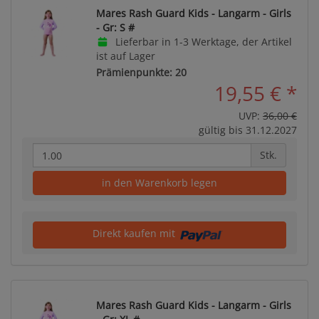
Mares Rash Guard Kids - Langarm - Girls
- Gr: S #
Lieferbar in 1-3 Werktage, der Artikel
ist auf Lager
Prämienpunkte: 20
19,55 €
*
UVP:
36,00 €
gültig bis 31.12.2027
Stk.
in den Warenkorb legen
Direkt kaufen mit
Mares Rash Guard Kids - Langarm - Girls