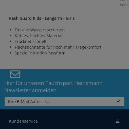
Artik
Rash Guard Kids - Langarm - Girls
Für alle Wassersportarten
Kühles, leichtes Material
Trocknet schnell
Flachstichnähte für noch mehr Tragekomfort
Spezielle Kinder-Passform
Hier für unseren Tauchsport Heinemann
Newsletter anmelden.
Ihre E-Mail Adresse...
Kundenservice