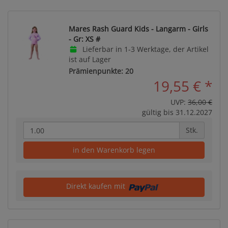
Mares Rash Guard Kids - Langarm - Girls
- Gr: XS #
Lieferbar in 1-3 Werktage, der Artikel
ist auf Lager
Prämienpunkte: 20
19,55 €
*
UVP:
36,00 €
gültig bis 31.12.2027
Stk.
in den Warenkorb legen
Direkt kaufen mit