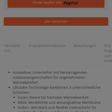
Direkt kaufen mit
alle Varianten
Hersteller
Produktinformationen
Bewertungen
Ihre
Info
Frag
zum
Artik
Innovativer Unterzieher mit hervorragenden
Isolationseigenschaften für angenehmeren
Wärmekomfort
Ultraskin Technologie kombiniert 3 unterschiedliche
Schichten:
Innen: Fleece für höchsten Wärmekomfort
Mitte: Winddichte und atmungsaktive Membrane
Außen: dehnbare und flexible Coverschicht für