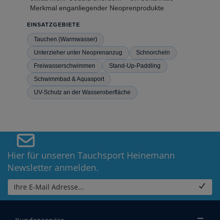
Merkmal enganliegender Neoprenprodukte
EINSATZGEBIETE
Tauchen (Warmwasser)
Unterzieher unter Neoprenanzug
Schnorcheln
Freiwasserschwimmen
Stand-Up-Paddling
Schwimmbad & Aquasport
UV-Schutz an der Wasseroberfläche
Hier für unseren Tauchsport Heinemann
Newsletter anmelden.
Ihre E-Mail Adresse...