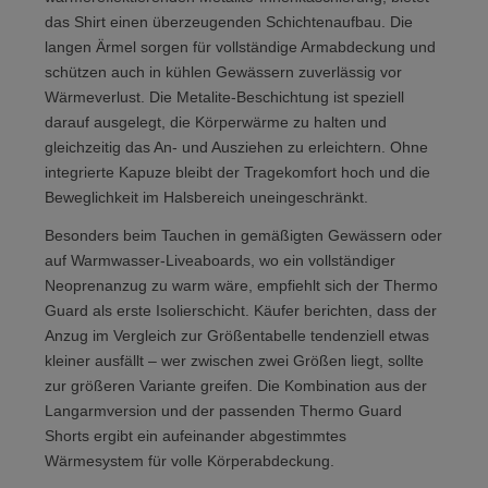
das Shirt einen überzeugenden Schichtenaufbau. Die
langen Ärmel sorgen für vollständige Armabdeckung und
schützen auch in kühlen Gewässern zuverlässig vor
Wärmeverlust. Die Metalite-Beschichtung ist speziell
darauf ausgelegt, die Körperwärme zu halten und
gleichzeitig das An- und Ausziehen zu erleichtern. Ohne
integrierte Kapuze bleibt der Tragekomfort hoch und die
Beweglichkeit im Halsbereich uneingeschränkt.
Besonders beim Tauchen in gemäßigten Gewässern oder
auf Warmwasser-Liveaboards, wo ein vollständiger
Neoprenanzug zu warm wäre, empfiehlt sich der Thermo
Guard als erste Isolierschicht. Käufer berichten, dass der
Anzug im Vergleich zur Größentabelle tendenziell etwas
kleiner ausfällt – wer zwischen zwei Größen liegt, sollte
zur größeren Variante greifen. Die Kombination aus der
Langarmversion und der passenden Thermo Guard
Shorts ergibt ein aufeinander abgestimmtes
Wärmesystem für volle Körperabdeckung.