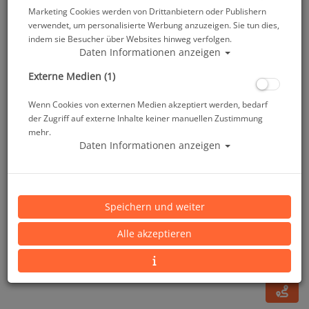
Marketing Cookies werden von Drittanbietern oder Publishern
verwendet, um personalisierte Werbung anzuzeigen. Sie tun dies,
indem sie Besucher über Websites hinweg verfolgen.
Daten Informationen anzeigen
Externe Medien (1)
Wenn Cookies von externen Medien akzeptiert werden, bedarf
der Zugriff auf externe Inhalte keiner manuellen Zustimmung
mehr.
Daten Informationen anzeigen
Mares Thermo Guard - Langarm - Herren - Gr: S
Speichern und weiter
Artikelnr.: mar-412550S
Alle akzeptieren