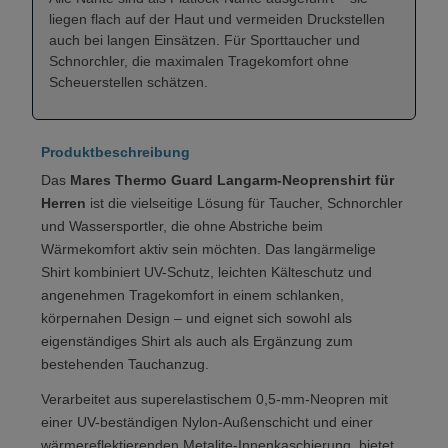
liegen flach auf der Haut und vermeiden Druckstellen
auch bei langen Einsätzen. Für Sporttaucher und
Schnorchler, die maximalen Tragekomfort ohne
Scheuerstellen schätzen.
Produktbeschreibung
Das
Mares Thermo Guard Langarm-Neoprenshirt für
Herren
ist die vielseitige Lösung für Taucher, Schnorchler
und Wassersportler, die ohne Abstriche beim
Wärmekomfort aktiv sein möchten. Das langärmelige
Shirt kombiniert UV-Schutz, leichten Kälteschutz und
angenehmen Tragekomfort in einem schlanken,
körpernahen Design – und eignet sich sowohl als
eigenständiges Shirt als auch als Ergänzung zum
bestehenden Tauchanzug.
Verarbeitet aus superelastischem 0,5-mm-Neopren mit
einer UV-beständigen Nylon-Außenschicht und einer
wärmereflektierenden Metalite-Innenkaschierung, bietet