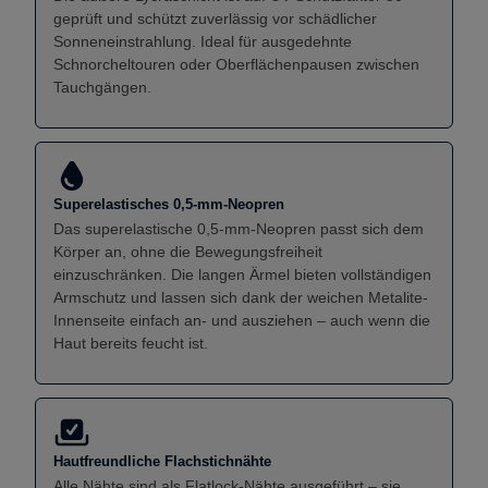
geprüft und schützt zuverlässig vor schädlicher
Sonneneinstrahlung. Ideal für ausgedehnte
Schnorcheltouren oder Oberflächenpausen zwischen
Tauchgängen.
Superelastisches 0,5-mm-Neopren
Das superelastische 0,5-mm-Neopren passt sich dem
Körper an, ohne die Bewegungsfreiheit
einzuschränken. Die langen Ärmel bieten vollständigen
Armschutz und lassen sich dank der weichen Metalite-
Innenseite einfach an- und ausziehen – auch wenn die
Haut bereits feucht ist.
Hautfreundliche Flachstichnähte
Alle Nähte sind als Flatlock-Nähte ausgeführt – sie