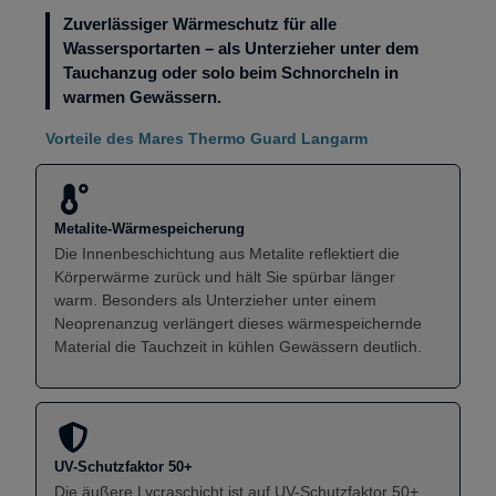
Zuverlässiger Wärmeschutz für alle
Wassersportarten – als Unterzieher unter dem
Tauchanzug oder solo beim Schnorcheln in
warmen Gewässern.
Vorteile des Mares Thermo Guard Langarm
Metalite-Wärmespeicherung
Die Innenbeschichtung aus Metalite reflektiert die
Körperwärme zurück und hält Sie spürbar länger
warm. Besonders als Unterzieher unter einem
Neoprenanzug verlängert dieses wärmespeichernde
Material die Tauchzeit in kühlen Gewässern deutlich.
UV-Schutzfaktor 50+
Die äußere Lycraschicht ist auf UV-Schutzfaktor 50+