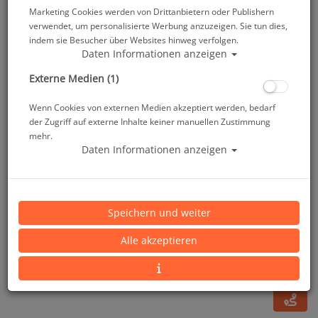
Marketing Cookies werden von Drittanbietern oder Publishern
verwendet, um personalisierte Werbung anzuzeigen. Sie tun dies,
indem sie Besucher über Websites hinweg verfolgen.
Daten Informationen anzeigen
Externe Medien (1)
Wenn Cookies von externen Medien akzeptiert werden, bedarf
der Zugriff auf externe Inhalte keiner manuellen Zustimmung
mehr.
Daten Informationen anzeigen
Mares Trilastic Hooded Vest - Herren - Gr: XS #
Speichern und weiter
Artikelnr.: mar-412808MXS
Alle akzeptieren