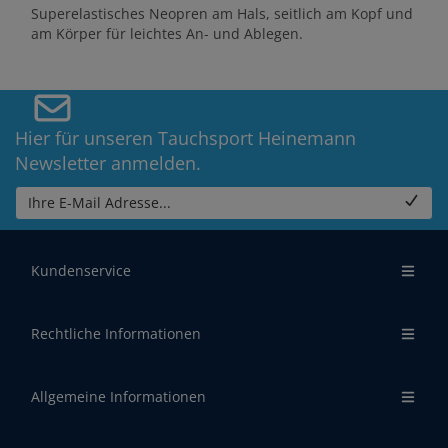
Superelastisches Neopren am Hals, seitlich am Kopf und
am Körper für leichtes An- und Ablegen.
Hier für unseren Tauchsport Heinemann
Newsletter anmelden.
Ihre E-Mail Adresse...
Kundenservice
Rechtliche Informationen
Allgemeine Informationen