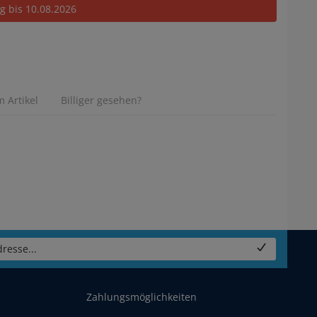
ig bis 10.08.2026
 Artikel
Billiger gesehen?
resse...
Zahlungsmöglichkeiten