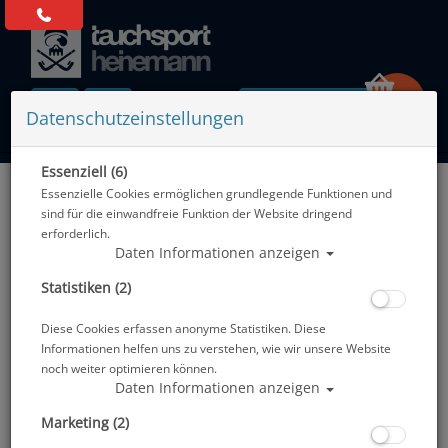
0 Artikel
Datenschutzeinstellungen
Essenziell (6)
Zurück
Essenzielle Cookies ermöglichen grundlegende Funktionen und
Alle Artikel zeigen aus: Lavacore & Ultra Skin
sind für die einwandfreie Funktion der Website dringend
erforderlich.
Daten Informationen anzeigen
Statistiken (2)
Diese Cookies erfassen anonyme Statistiken. Diese
Informationen helfen uns zu verstehen, wie wir unsere Website
noch weiter optimieren können.
Daten Informationen anzeigen
Marketing (2)