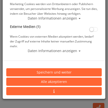
Marketing Cookies werden von Drittanbietern oder Publishern
verwendet, um personalisierte Werbung anzuzeigen. Sie tun dies,
indem sie Besucher über Websites hinweg verfolgen.
Daten Informationen anzeigen
Externe Medien (1)
Wenn Cookies von externen Medien akzeptiert werden, bedarf
der Zugriff auf externe Inhalte keiner manuellen Zustimmung
mehr.
Daten Informationen anzeigen
Mares Unterzieher - Ultraskin Monosuit Steamer -
Herren - Gr: XL
Speichern und weiter
Artikelnr.: mar-412394XL
Alle akzeptieren