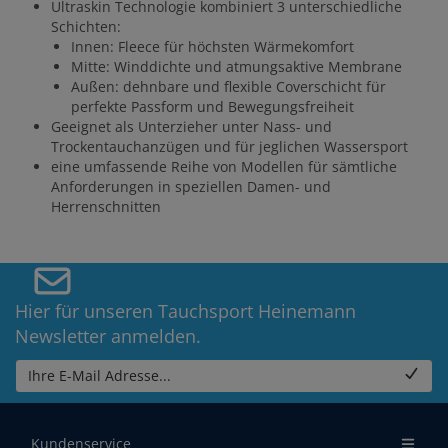
Ultraskin Technologie kombiniert 3 unterschiedliche
Schichten:
Innen: Fleece für höchsten Wärmekomfort
Mitte: Winddichte und atmungsaktive Membrane
Außen: dehnbare und flexible Coverschicht für
perfekte Passform und Bewegungsfreiheit
Geeignet als Unterzieher unter Nass- und
Trockentauchanzügen und für jeglichen Wassersport
eine umfassende Reihe von Modellen für sämtliche
Anforderungen in speziellen Damen- und
Herrenschnitten
Hier für unseren Tauchsport Heinemann
Newsletter anmelden.
Ihre E-Mail Adresse...
Kundenservice