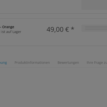
 - Orange
49,00 €
*
 ist auf Lager
bung
Produktinformationen
Bewertungen
Ihre Frage z