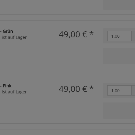
 - Grün
49,00 €
*
 ist auf Lager
- Pink
49,00 €
*
 ist auf Lager