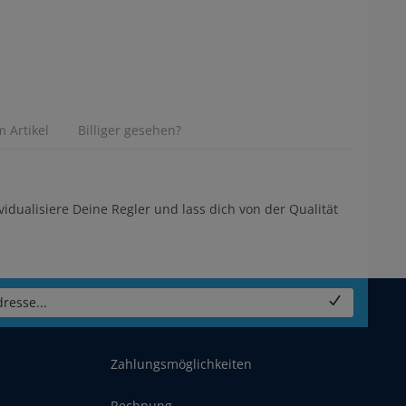
 Artikel
Billiger gesehen?
idualisiere Deine Regler und lass dich von der Qualität
resse...
Zahlungsmöglichkeiten
Rechnung