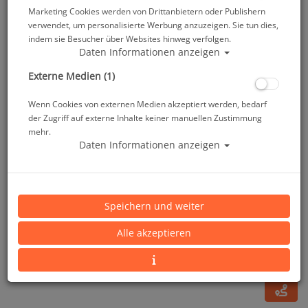
Marketing Cookies werden von Drittanbietern oder Publishern
verwendet, um personalisierte Werbung anzuzeigen. Sie tun dies,
indem sie Besucher über Websites hinweg verfolgen.
Daten Informationen anzeigen
Externe Medien (1)
Wenn Cookies von externen Medien akzeptiert werden, bedarf
der Zugriff auf externe Inhalte keiner manuellen Zustimmung
mehr.
Daten Informationen anzeigen
Miflex Extreme MD-Schlauch 1/2 - 80 cm - Weiß
Speichern und weiter
Artikelnr.: pol-38002wh
Alle akzeptieren