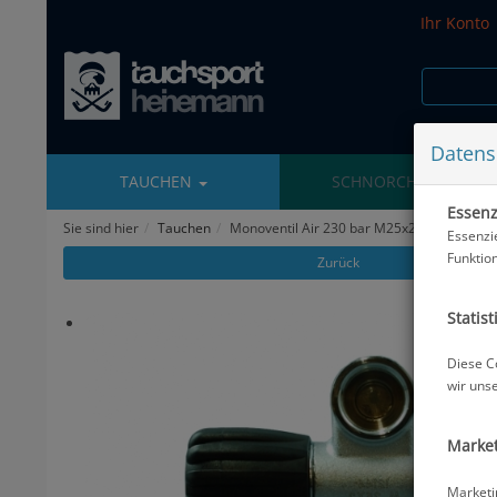
Ihr Konto
Datens
TAUCHEN
SCHNORCHELN
Essenzi
Sie sind hier
Tauchen
Monoventil Air 230 bar M25x2EN144 - erwei
Essenzi
Funktio
Zurück
Statist
Diese C
wir uns
Market
Marketi