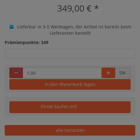
349,00 €
*
Lieferbar in 3-5 Werktagen, der Artikel ist bereits beim
Lieferanten bestellt
Prämienpunkte: 349
Stk.
in den Warenkorb legen
Direkt kaufen mit
alle Varianten