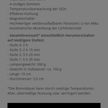
- 4-stufiges Dimmen
- Temperaturüberwachung der LEDs
- Effektive Kühlung
- Magnetschalter
- Hochwertiger wiederaufladbarer Panasonic Li-Ion-Akku
- Automatische Absenkung der Lichtintensität
- Gesamtbrennzeit* (einschließlich Herunterschalten
auf niedrigere Stufen):
- Stufe 4: 2 h
- Stufe 3: 2 h 15 min
- Stufe 2: 3 h 25 min
- Stufe 1: 5 h 35 min
- Lampengewicht: 500 g
- Gewicht in Süßwasser: ca. 150 g
- Länge: 15 cm
- Durchmesser: 5,5 cm
*Die Brenndauer kann durch niedrige Temperaturen,
Alter, übermäßige Nutzung usw. verringert werden.