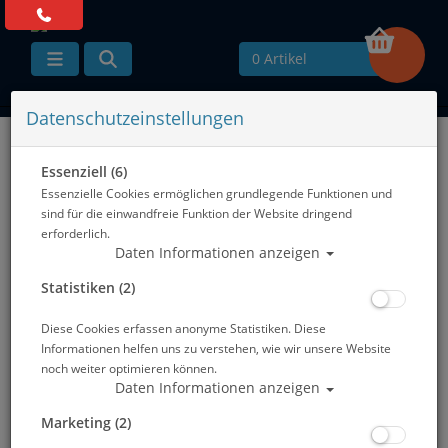
0 Artikel
Datenschutzeinstellungen
Zurück
Alle Artikel zeigen aus: Tauchlampen
Essenziell (6)
Essenzielle Cookies ermöglichen grundlegende Funktionen und
sind für die einwandfreie Funktion der Website dringend
erforderlich.
Daten Informationen anzeigen
Statistiken (2)
Diese Cookies erfassen anonyme Statistiken. Diese
Informationen helfen uns zu verstehen, wie wir unsere Website
noch weiter optimieren können.
Daten Informationen anzeigen
Marketing (2)