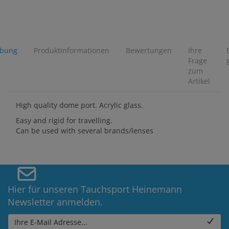
ibung
Produktinformationen
Bewertungen
Ihre
Frage
zum
Artikel
High quality dome port. Acrylic glass.
Easy and rigid for travelling.
Can be used with several brands/lenses
Hier für unseren Tauchsport Heinemann
Newsletter anmelden.
Ihre E-Mail Adresse...