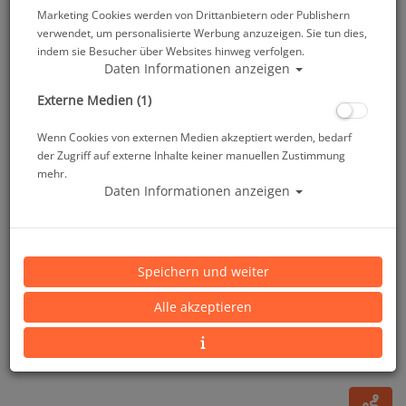
Marketing Cookies werden von Drittanbietern oder Publishern
verwendet, um personalisierte Werbung anzuzeigen. Sie tun dies,
indem sie Besucher über Websites hinweg verfolgen.
Daten Informationen anzeigen
Externe Medien (1)
Wenn Cookies von externen Medien akzeptiert werden, bedarf
der Zugriff auf externe Inhalte keiner manuellen Zustimmung
mehr.
Daten Informationen anzeigen
Nauticam Sony E Mount - 7 Zoll acrylic dome port
for Sony E mount 10-18mm F4
Speichern und weiter
Artikelnr.: na-36129
Alle akzeptieren