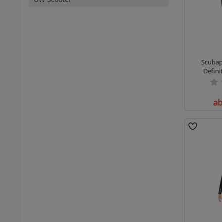
Scubap
Defini
ab