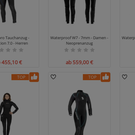
ro Tauchanzug -
Waterproof W7 - 7mm - Damen -
Waterp
tion 7.0 - Herren
Neoprenanzug
 455,10 €
ab 559,00 €
TOP
TOP