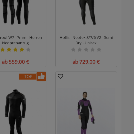
roof W7 - 7mm - Herren -
Hollis - Neotek 8/7/6 V2 - Semi
Neoprenanzug
Dry - Unisex
ab 559,00 €
ab 729,00 €
TOP