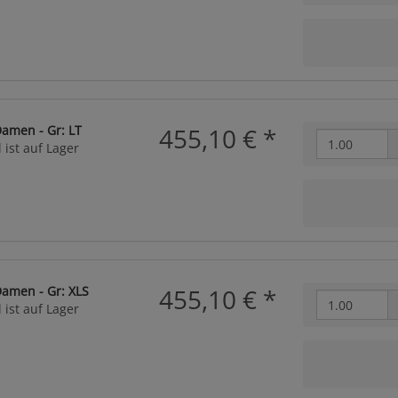
Damen - Gr: LT
455,10 €
*
 ist auf Lager
Damen - Gr: XLS
455,10 €
*
 ist auf Lager