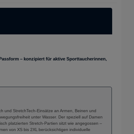
assform – konzipiert für aktive Sporttaucherinnen,
ich und StretchTech-Einsätze an Armen, Beinen und
wegungsfreiheit unter Wasser. Der speziell auf Damen
isch platzierten Stretch-Partien sitzt wie angegossen –
en von XS bis 2XL berücksichtigen individuelle