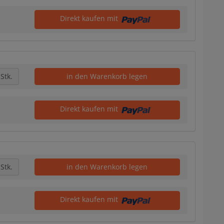
Direkt kaufen mit
Stk.
in den Warenkorb legen
Direkt kaufen mit
Stk.
in den Warenkorb legen
Direkt kaufen mit