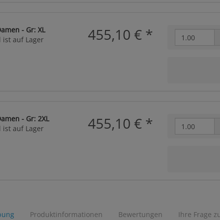
Damen - Gr: XL
455,10 €
*
 ist auf Lager
Damen - Gr: 2XL
455,10 €
*
 ist auf Lager
bung
Produktinformationen
Bewertungen
Ihre Frage z