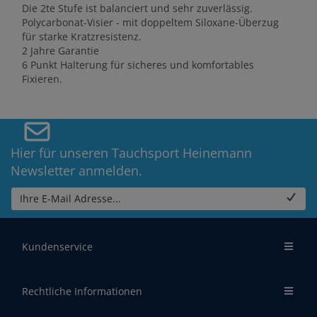
Die 2te Stufe ist balanciert und sehr zuverlässig.
Polycarbonat-Visier - mit doppeltem Siloxane-Überzug
für starke Kratzresistenz.
2 Jahre Garantie
6 Punkt Halterung für sicheres und komfortables
Fixieren.
Hier für unseren Tauchsport Heinemann
Newsletter anmelden.
Ihre E-Mail Adresse...
Kundenservice
Rechtliche Informationen