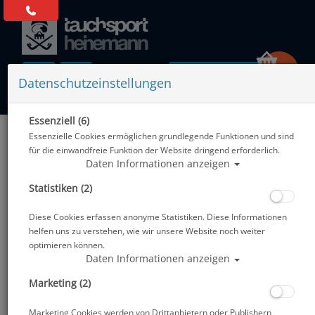
0 Artikel
Datenschutzeinstellungen
Essenziell (6)
Zurück
Essenzielle Cookies ermöglichen grundlegende Funktionen und sind
Alle Artikel zeigen aus: Vollgesichtstauchmasken - IDMs
für die einwandfreie Funktion der Website dringend erforderlich.
Daten Informationen anzeigen
Statistiken (2)
Diese Cookies erfassen anonyme Statistiken. Diese Informationen
helfen uns zu verstehen, wie wir unsere Website noch weiter
optimieren können.
Daten Informationen anzeigen
Marketing (2)
Marketing Cookies werden von Drittanbietern oder Publishern