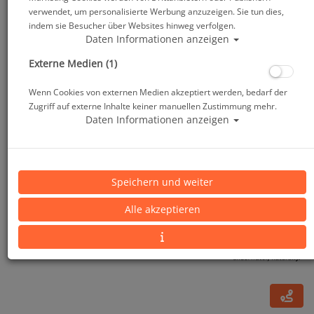
verwendet, um personalisierte Werbung anzuzeigen. Sie tun dies,
indem sie Besucher über Websites hinweg verfolgen.
Daten Informationen anzeigen
Externe Medien (1)
Wenn Cookies von externen Medien akzeptiert werden, bedarf der
Zugriff auf externe Inhalte keiner manuellen Zustimmung mehr.
Daten Informationen anzeigen
Neptune Space G.divers #
Speichern und weiter
Alle akzeptieren
Artikelnr.: or-02501master