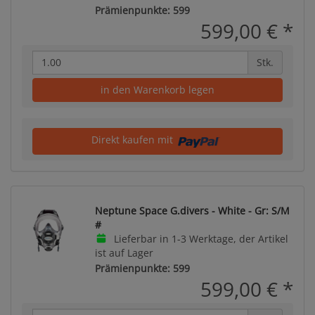
Prämienpunkte: 599
599,00 €
*
Stk.
in den Warenkorb legen
Direkt kaufen mit
Neptune Space G.divers - White - Gr: S/M
#
Lieferbar in 1-3 Werktage, der Artikel
ist auf Lager
Prämienpunkte: 599
599,00 €
*