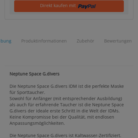
Direkt kaufen mit
ibung
Produktinformationen
Zubehör
Bewertungen
Neptune Space G.divers
Die Neptune Space G.divers IDM ist die perfekte Maske
für Sporttaucher.
Sowohl für Anfänger (mit entsprechender Ausbildung)
als auch für erfahrende Taucher ist die Neptune Space
G.divers der ideale erste Schritt in die Welt der IDMs.
Keine Kompromisse bei der Qualität, mit endlosen
Anpassungsmöglichkeiten.
Die Neptune Space G.divers ist Kaltwasser-Zertifiziert.