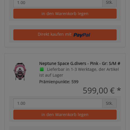
Stk.
in den Warenkorb legen
Direkt kaufen mit
Neptune Space G.divers - Pink - Gr: S/M #
Lieferbar in 1-3 Werktage, der Artikel
ist auf Lager
Prämienpunkte: 599
599,00 €
*
Stk.
in den Warenkorb legen