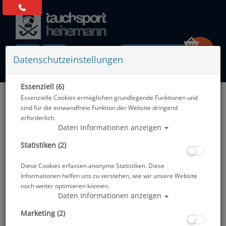
0 Artikel
Datenschutzeinstellungen
Essenziell (6)
Zurück
Essenzielle Cookies ermöglichen grundlegende Funktionen und
Alle Artikel zeigen aus: Schnapphaken - Karabiner - Spiralkabel - Bungee
sind für die einwandfreie Funktion der Website dringend
erforderlich.
Daten Informationen anzeigen
Statistiken (2)
Diese Cookies erfassen anonyme Statistiken. Diese
Informationen helfen uns zu verstehen, wie wir unsere Website
noch weiter optimieren können.
Daten Informationen anzeigen
Marketing (2)