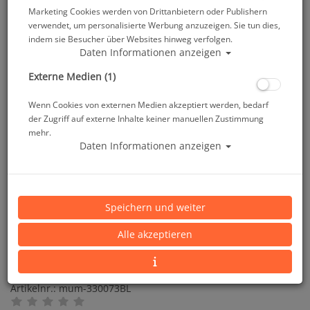
Marketing Cookies werden von Drittanbietern oder Publishern
verwendet, um personalisierte Werbung anzuzeigen. Sie tun dies,
indem sie Besucher über Websites hinweg verfolgen.
Daten Informationen anzeigen
Externe Medien (1)
Wenn Cookies von externen Medien akzeptiert werden, bedarf
der Zugriff auf externe Inhalte keiner manuellen Zustimmung
mehr.
Daten Informationen anzeigen
Speichern und weiter
Alle akzeptieren
M&M Octopushalter Ring mit Karabiner - Blau
Artikelnr.: mum-330073BL