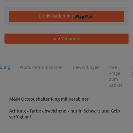
Direkt kaufen mit
alle Varianten
ibung
Produktinformationen
Bewertungen
Ihre
Frage
zum
Artikel
M&M Octopushalter Ring mit Karabiner
Achtung - Farbe abweichend - nur in Schwarz und Gelb
verfügbar !