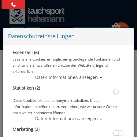
0 Artikel
Datenschutzeinstellungen
Essenziell (6)
Zurück
Essenzielle Cookies ermöglichen grundlegende Funktionen und
Alle Artikel zeigen aus: Schnapphaken - Karabiner - Spiralkabel - Bungee
sind für die einwandfreie Funktion der Website dringend
erforderlich.
Daten Informationen anzeigen
Statistiken (2)
Diese Cookies erfassen anonyme Statistiken. Diese
Informationen helfen uns zu verstehen, wie wir unsere Website
noch weiter optimieren können.
Daten Informationen anzeigen
Marketing (2)