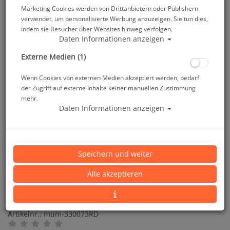
Marketing Cookies werden von Drittanbietern oder Publishern
verwendet, um personalisierte Werbung anzuzeigen. Sie tun dies,
indem sie Besucher über Websites hinweg verfolgen.
Daten Informationen anzeigen
Externe Medien (1)
Wenn Cookies von externen Medien akzeptiert werden, bedarf
der Zugriff auf externe Inhalte keiner manuellen Zustimmung
mehr.
Daten Informationen anzeigen
Speichern und weiter
Alle akzeptieren
M&M Octopushalter Ring mit Karabiner - Rot
Artikelnr.: mum-330073RD