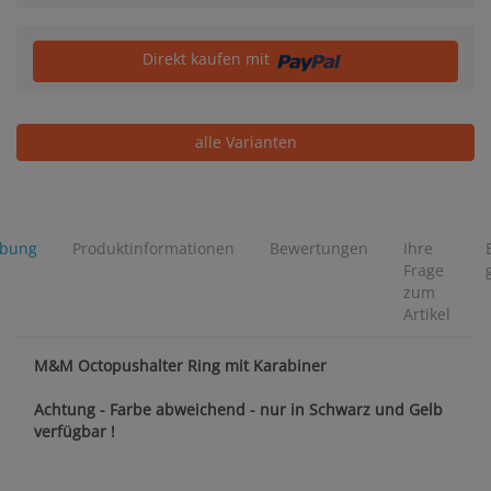
Direkt kaufen mit
alle Varianten
ibung
Produktinformationen
Bewertungen
Ihre
Frage
zum
Artikel
M&M Octopushalter Ring mit Karabiner
Achtung - Farbe abweichend - nur in Schwarz und Gelb
verfügbar !