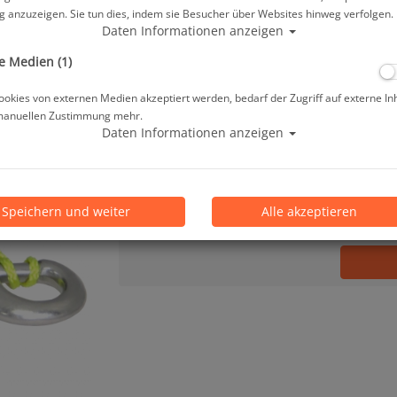
 anzuzeigen. Sie tun dies, indem sie Besucher über Websites hinweg verfolgen.
47,95 €
*
Daten Informationen anzeigen
e Medien (1)
Lieferbar in 3-5 Werktagen, der Artikel ist 
okies von externen Medien akzeptiert werden, bedarf der Zugriff auf externe In
manuellen Zustimmung mehr.
Prämienpunkte: 48
Daten Informationen anzeigen
Stk.
Speichern und weiter
Alle akzeptieren