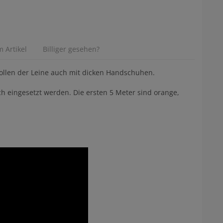
 Artikel
Billiger gesehen?
rollen der Leine auch mit dicken Handschuhen.
ch eingesetzt werden. Die ersten 5 Meter sind orange,