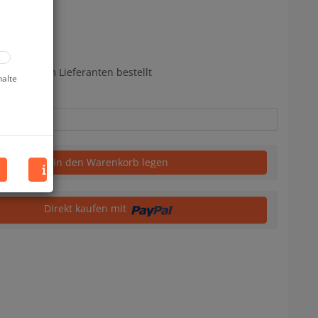
bereits beim Lieferanten bestellt
halte
in den Warenkorb legen
Direkt kaufen mit