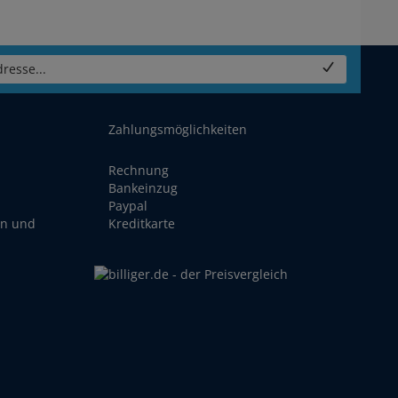
resse...
Zahlungsmöglichkeiten
Rechnung
Bankeinzug
Paypal
en und
Kreditkarte