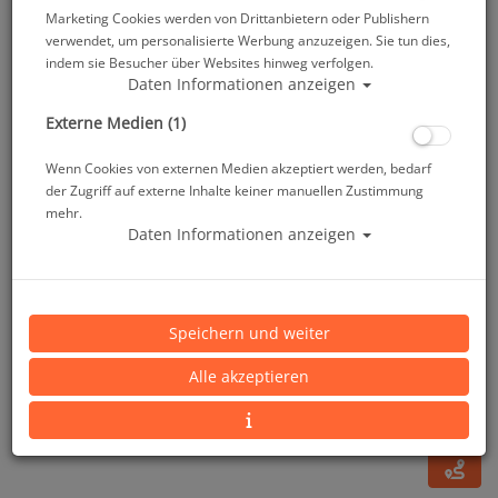
Marketing Cookies werden von Drittanbietern oder Publishern
verwendet, um personalisierte Werbung anzuzeigen. Sie tun dies,
indem sie Besucher über Websites hinweg verfolgen.
Daten Informationen anzeigen
Externe Medien (1)
Wenn Cookies von externen Medien akzeptiert werden, bedarf
der Zugriff auf externe Inhalte keiner manuellen Zustimmung
mehr.
Daten Informationen anzeigen
Polaris Dive Tool Kit
Speichern und weiter
Artikelnr.: pol-900003
Alle akzeptieren