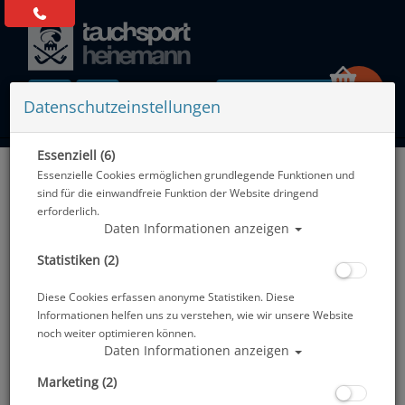
0 Artikel
Datenschutzeinstellungen
Essenziell (6)
Zurück
Essenzielle Cookies ermöglichen grundlegende Funktionen und
Alle Artikel zeigen aus: Werkzeuge & Tools
sind für die einwandfreie Funktion der Website dringend
erforderlich.
Daten Informationen anzeigen
Statistiken (2)
Diese Cookies erfassen anonyme Statistiken. Diese
Informationen helfen uns zu verstehen, wie wir unsere Website
noch weiter optimieren können.
Daten Informationen anzeigen
Marketing (2)