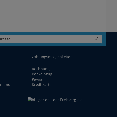
resse...
Zahlungsmöglichkeiten
Rechnung
Bankeinzug
Paypal
en und
Kreditkarte