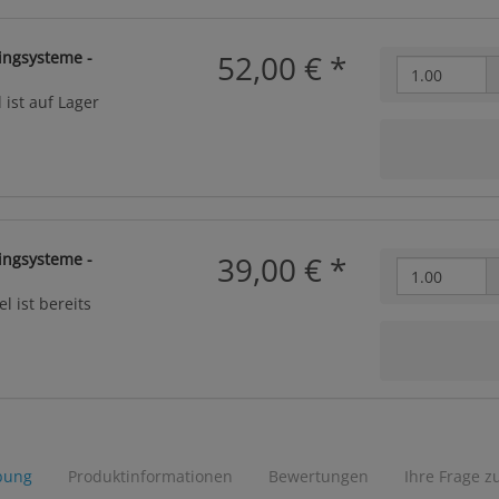
ingsysteme -
52,00 €
*
 ist auf Lager
ingsysteme -
39,00 €
*
l ist bereits
bung
Produktinformationen
Bewertungen
Ihre Frage z