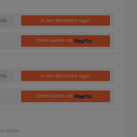
Stk.
in den Warenkorb legen
Direkt kaufen mit
Stk.
in den Warenkorb legen
Direkt kaufen mit
um Artikel