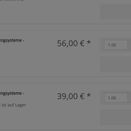
ingsysteme -
56,00 €
*
ingsysteme -
39,00 €
*
 ist auf Lager