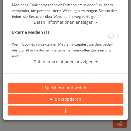
Marketing Cookies werden von Drittanbietern oder Publishern
verwendet, um personalisierte Werbung anzuzeigen. Sie tun dies,
indem sie Besucher über Websites hinweg verfolgen.
Daten Informationen anzeigen
Externe Medien (1)
Wenn Cookies von externen Medien akzeptiert werden, bedarf
der Zugriff auf externe Inhalte keiner manuellen Zustimmung
mehr.
Daten Informationen anzeigen
Polaris Schreibtafel 15x12 cm
Speichern und weiter
Artikelnr.: pol-20615
Alle akzeptieren