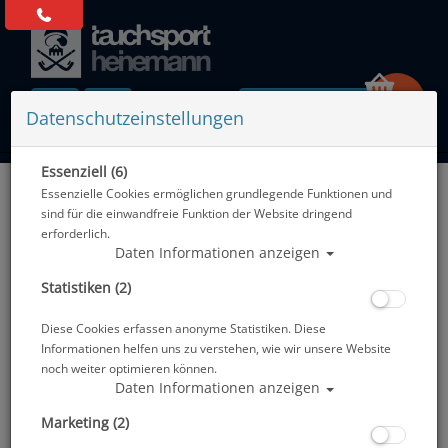
0 Artikel
Datenschutzeinstellungen
Essenziell (6)
Zurück
Essenzielle Cookies ermöglichen grundlegende Funktionen und
Alle Artikel zeigen aus: Schreibtafeln & Wetnotes
sind für die einwandfreie Funktion der Website dringend
erforderlich.
Daten Informationen anzeigen
Statistiken (2)
Diese Cookies erfassen anonyme Statistiken. Diese
Informationen helfen uns zu verstehen, wie wir unsere Website
noch weiter optimieren können.
Daten Informationen anzeigen
Marketing (2)