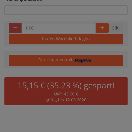
Stk.
in den Warenkorb legen
Direkt kaufen mit
15,15 € (35.23 %) gespart!
UVP:
43,00 €
gültig bis 12.08.2026