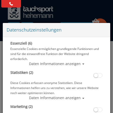
0 Artikel
Datenschutzeinstellungen
Essenziell (6)
Zurück
Essenzielle Cookies ermöglichen grundlegende Funktionen und
Alle Artikel zeigen aus: Blei & Bleigurte
sind für die einwandfreie Funktion der Website dringend
erforderlich.
Daten Informationen anzeigen
Statistiken (2)
Diese Cookies erfassen anonyme Statistiken. Diese
Informationen helfen uns zu verstehen, wie wir unsere Website
noch weiter optimieren können.
Daten Informationen anzeigen
Marketing (2)