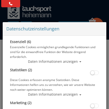
0 Artikel
Datenschutzeinstellungen
Essenziell (6)
Zurück
Essenzielle Cookies ermöglichen grundlegende Funktionen und
Alle Artikel zeigen aus: Blei & Bleigurte
sind für die einwandfreie Funktion der Website dringend
erforderlich.
Daten Informationen anzeigen
Statistiken (2)
Diese Cookies erfassen anonyme Statistiken. Diese
Informationen helfen uns zu verstehen, wie wir unsere Website
noch weiter optimieren können.
Daten Informationen anzeigen
Marketing (2)