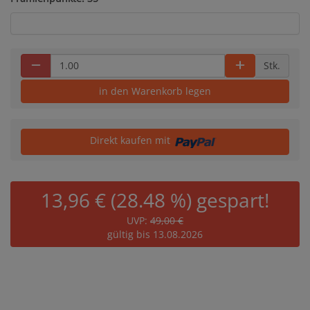
Stk.
in den Warenkorb legen
Direkt kaufen mit
13,96 € (28.48 %) gespart!
UVP:
49,00 €
gültig bis 13.08.2026