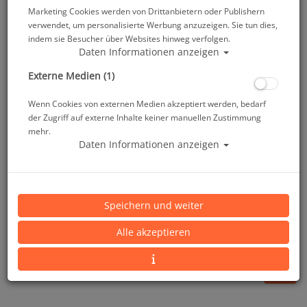
Marketing Cookies werden von Drittanbietern oder Publishern
verwendet, um personalisierte Werbung anzuzeigen. Sie tun dies,
indem sie Besucher über Websites hinweg verfolgen.
Daten Informationen anzeigen
Externe Medien (1)
Wenn Cookies von externen Medien akzeptiert werden, bedarf
der Zugriff auf externe Inhalte keiner manuellen Zustimmung
mehr.
Daten Informationen anzeigen
Riffhaken mit Metall-Karabiner und Leine
Artikelnr.: scu-28552000
Speichern und weiter
Alle akzeptieren