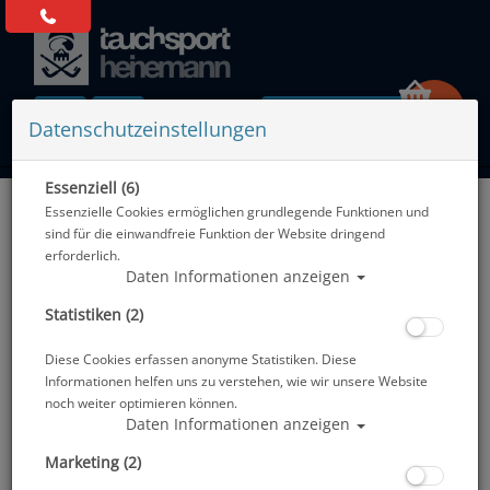
0 Artikel
Datenschutzeinstellungen
Essenziell (6)
Zurück
Essenzielle Cookies ermöglichen grundlegende Funktionen und
Alle Artikel zeigen aus: Strömungshaken & Riffstäbe
sind für die einwandfreie Funktion der Website dringend
erforderlich.
Daten Informationen anzeigen
Statistiken (2)
Diese Cookies erfassen anonyme Statistiken. Diese
Informationen helfen uns zu verstehen, wie wir unsere Website
noch weiter optimieren können.
Daten Informationen anzeigen
Marketing (2)