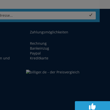
resse...
Zahlungsmöglichkeiten
Rechnung
Bankeinzug
Paypal
en und
Kreditkarte