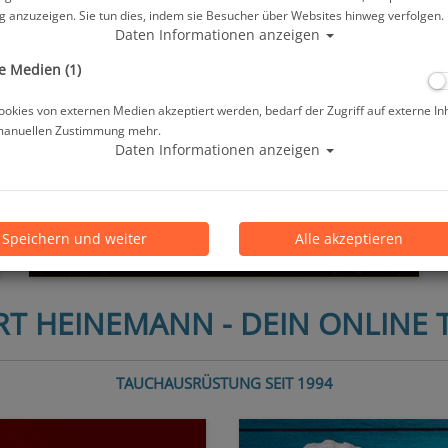
 anzuzeigen. Sie tun dies, indem sie Besucher über Websites hinweg verfolgen.
Daten Informationen anzeigen
e Medien (1)
okies von externen Medien akzeptiert werden, bedarf der Zugriff auf externe In
manuellen Zustimmung mehr.
Daten Informationen anzeigen
Speichern und weiter
Alle akzeptieren
T HEINEMANN - DEIN ONLINE
TAUCHAUSRÜSTUNG SEIT 1994