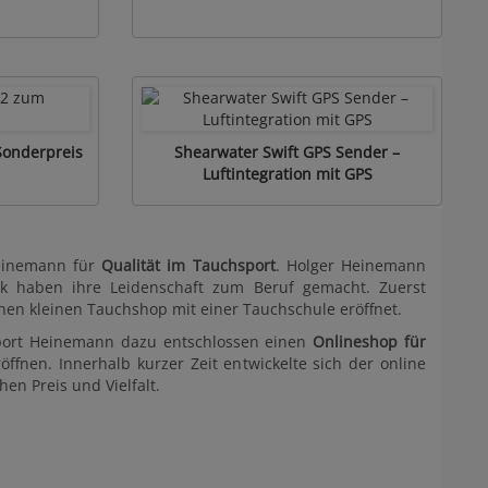
Sonderpreis
Shearwater Swift GPS Sender –
Luftintegration mit GPS
Heinemann für
Qualität im Tauchsport
. Holger Heinemann
zek haben ihre Leidenschaft zum Beruf gemacht. Zuerst
nen kleinen Tauchshop mit einer Tauchschule eröffnet.
sport Heinemann dazu entschlossen einen
Onlineshop für
öffnen. Innerhalb kurzer Zeit entwickelte sich der online
en Preis und Vielfalt.