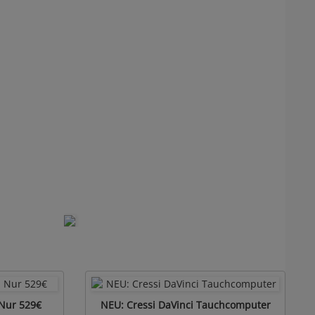
 Nur 529€
NEU: Cressi DaVinci Tauchcomputer