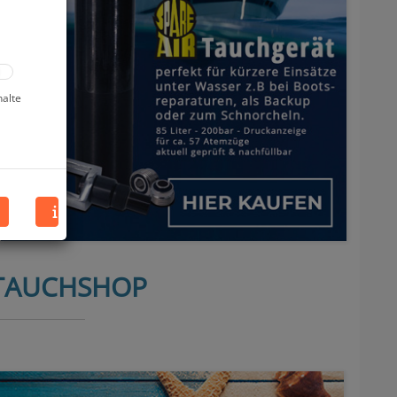
halte
 TAUCHSHOP