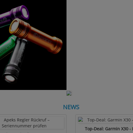
NEWS
Top-Deal: Garmin X30 -