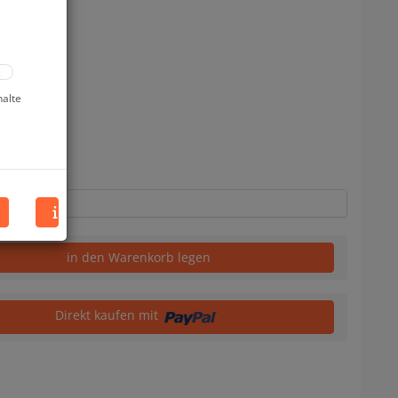
halte
uf Lager
in den Warenkorb legen
Direkt kaufen mit