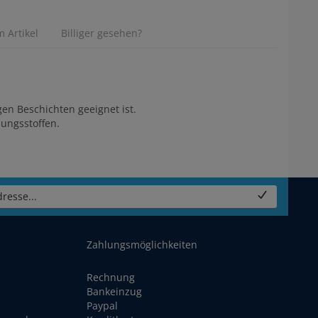
 Artikel
Billiger gesehen?
en Beschichten geeignet ist.
sungsstoffen.
resse...
Zahlungsmöglichkeiten
Rechnung
Bankeinzug
Paypal