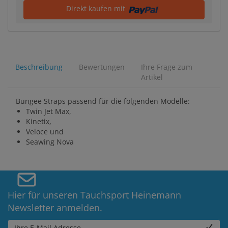
Direkt kaufen mit
Beschreibung
Bewertungen
Ihre Frage zum
Artikel
Bungee Straps passend für die folgenden Modelle:
Twin Jet Max,
Kinetix,
Veloce und
Seawing Nova
Hier für unseren Tauchsport Heinemann
Newsletter anmelden.
Ihre E-Mail Adresse...