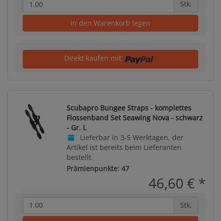
Stk.
in den Warenkorb legen
Direkt kaufen mit
Scubapro Bungee Straps - komplettes
Flossenband Set Seawing Nova - schwarz
- Gr. L
Lieferbar in 3-5 Werktagen, der
Artikel ist bereits beim Lieferanten
bestellt
Prämienpunkte: 47
46,60 €
*
Stk.