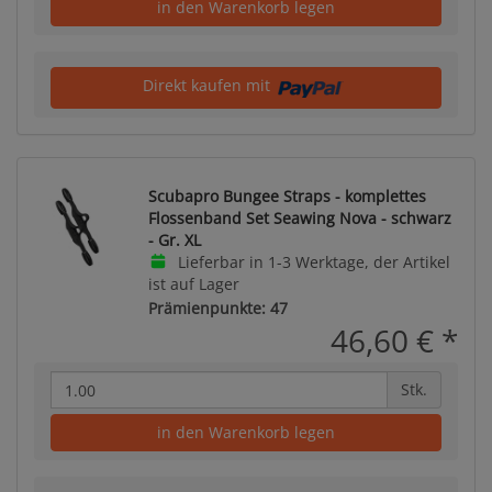
in den Warenkorb legen
Direkt kaufen mit
Scubapro Bungee Straps - komplettes
Flossenband Set Seawing Nova - schwarz
- Gr. XL
Lieferbar in 1-3 Werktage, der Artikel
ist auf Lager
Prämienpunkte: 47
46,60 €
*
Stk.
in den Warenkorb legen