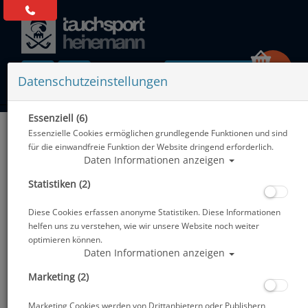
0 Artikel
Datenschutzeinstellungen
Essenziell (6)
Zurück
Essenzielle Cookies ermöglichen grundlegende Funktionen und sind
Alle Artikel zeigen aus: Flossenzubehör
für die einwandfreie Funktion der Website dringend erforderlich.
Daten Informationen anzeigen
Statistiken (2)
Diese Cookies erfassen anonyme Statistiken. Diese Informationen
helfen uns zu verstehen, wie wir unsere Website noch weiter
optimieren können.
Daten Informationen anzeigen
Marketing (2)
Marketing Cookies werden von Drittanbietern oder Publishern