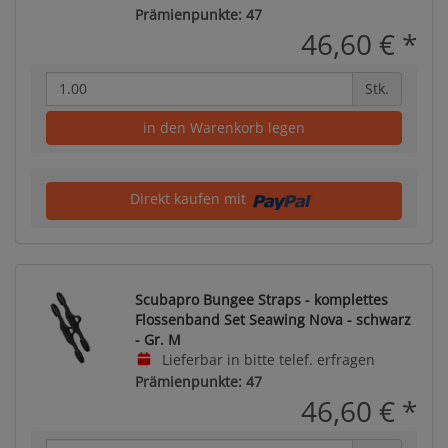
Prämienpunkte: 47
46,60 €
*
Stk.
in den Warenkorb legen
Direkt kaufen mit
Scubapro Bungee Straps - komplettes
Flossenband Set Seawing Nova - schwarz
- Gr. M
Lieferbar in bitte telef. erfragen
Prämienpunkte: 47
46,60 €
*