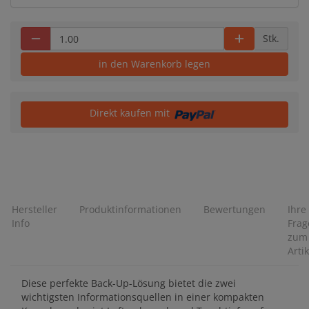
Stk.
in den Warenkorb legen
Direkt kaufen mit
Hersteller
Produktinformationen
Bewertungen
Ihre
Info
Frag
zum
Artik
Diese perfekte Back-Up-Lösung bietet die zwei
wichtigsten Informationsquellen in einer kompakten