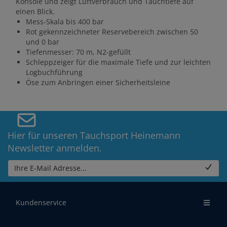
Konsole und zeigt Luftverbrauch und Tauchtiefe auf
einen Blick.
Mess-Skala bis 400 bar
Rot gekennzeichneter Reservebereich zwischen 50
und 0 bar
Tiefenmesser: 70 m, N2-gefüllt
Schleppzeiger für die maximale Tiefe und zur leichten
Logbuchführung
Öse zum Anbringen einer Sicherheitsleine
Hier für unseren Tauchsport Heinemann
Newsletter anmelden.
Ihre E-Mail Adresse...
Kundenservice