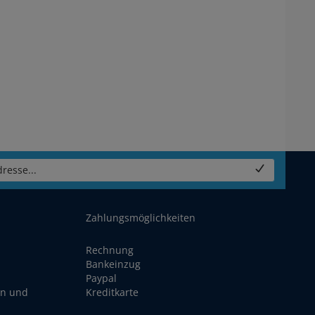
resse...
Zahlungsmöglichkeiten
Rechnung
Bankeinzug
Paypal
en und
Kreditkarte