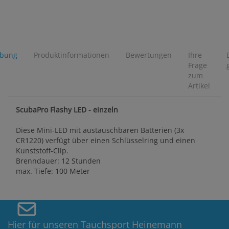
ibung
Produktinformationen
Bewertungen
Ihre
Frage
zum
Artikel
ScubaPro Flashy LED - einzeln
Diese Mini-LED mit austauschbaren Batterien (3x
CR1220) verfügt über einen Schlüsselring und einen
Kunststoff-Clip.
Brenndauer: 12 Stunden
max. Tiefe: 100 Meter
Hier für unseren Tauchsport Heinemann