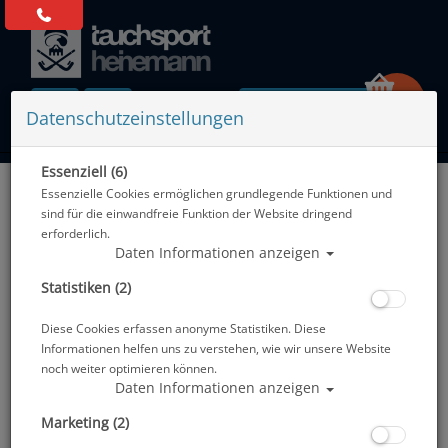
0 Artikel
Datenschutzeinstellungen
Essenziell (6)
Zurück
Essenzielle Cookies ermöglichen grundlegende Funktionen und
Alle Artikel zeigen aus: Pflegeprodukte - Kleber - Markiermittel
sind für die einwandfreie Funktion der Website dringend
erforderlich.
Daten Informationen anzeigen
Statistiken (2)
Diese Cookies erfassen anonyme Statistiken. Diese
Informationen helfen uns zu verstehen, wie wir unsere Website
noch weiter optimieren können.
Daten Informationen anzeigen
Marketing (2)