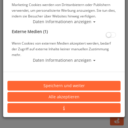
Marketing Cookies werden von Drittanbietern oder Publishern
verwendet, um personalisierte Werbung anzuzeigen. Sie tun dies,
indem sie Besucher über Websites hinweg verfolgen.
Daten Informationen anzeigen
Externe Medien (1)
Wenn Cookies von externen Medien akzeptiert werden, bedarf
der Zugriff auf externe Inhalte keiner manuellen Zustimmung
mehr.
Daten Informationen anzeigen
ScubaPro Flashy LED - einzeln #
Speichern und weiter
Artikelnr.: scu-30101250EE
Alle akzeptieren