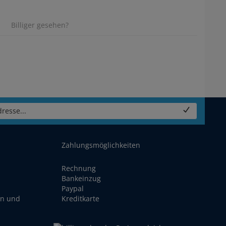
Billiger gesehen?
resse...
Zahlungsmöglichkeiten
Rechnung
Bankeinzug
Paypal
en und
Kreditkarte