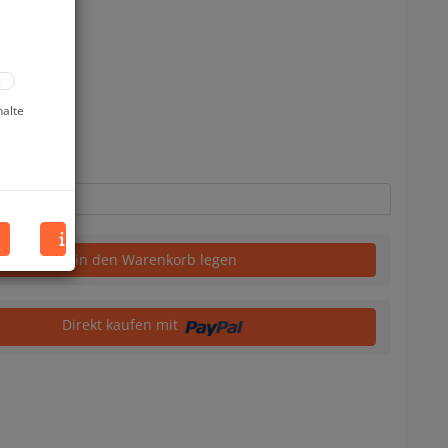
halte
uf Lager
in den Warenkorb legen
Direkt kaufen mit