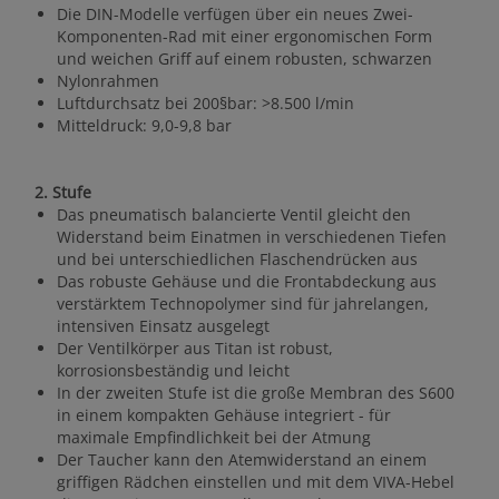
Die DIN-Modelle verfügen über ein neues Zwei-
Komponenten-Rad mit einer ergonomischen Form
und weichen Griff auf einem robusten, schwarzen
Nylonrahmen
Luftdurchsatz bei 200§bar: >8.500 l/min
Mitteldruck: 9,0-9,8 bar
2. Stufe
Das pneumatisch balancierte Ventil gleicht den
Widerstand beim Einatmen in verschiedenen Tiefen
und bei unterschiedlichen Flaschendrücken aus
Das robuste Gehäuse und die Frontabdeckung aus
verstärktem Technopolymer sind für jahrelangen,
intensiven Einsatz ausgelegt
Der Ventilkörper aus Titan ist robust,
korrosionsbeständig und leicht
In der zweiten Stufe ist die große Membran des S600
in einem kompakten Gehäuse integriert - für
maximale Empfindlichkeit bei der Atmung
Der Taucher kann den Atemwiderstand an einem
griffigen Rädchen einstellen und mit dem VIVA-Hebel