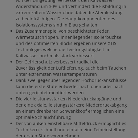
von der Umgebung, verbessert den Kaltwasser-
Widerstand um 30% und verhindert die Eisbildung in
extrem kaltem Wasser ohne dabei die Atemleistung
zu beeinträchtigen. Die Hauptkomponenten des
Isolationssystems sind in Blau gehalten
Das Zusammenspiel von beschichteter Feder,
Wärmetauschrippen, innenliegender Isolierbuchse
und des optimierten Blocks ergeben unsere XTIS
Technologie, welche die Leistungsfähigkeit im
Kaltwasser nochmals stark verbessert
Der Gefrierschutz verbessert radikal die
Zuverlässigkeit der Luftlieferung, auch beim Tauchen
unter extremsten Wassertemperaturen
Dank zwei gegenüberliegender Hochdruckanschlüsse
kann die erste Stufe entweder nach oben oder nach
unten gerichtet montiert werden
Die vier leistungsstarken Niederdruckabgänge und
der eine axiale, leistungsstärkere Niederdruckabgang
an einem drehbaren Schwenkkopf ermöglichen eine
optimale Schlauchführung
Der von außen einstellbare Mitteldruck ermöglicht es
Technikern, schnell und einfach eine Feineinstellung
der ersten Stufe vorzunehmen