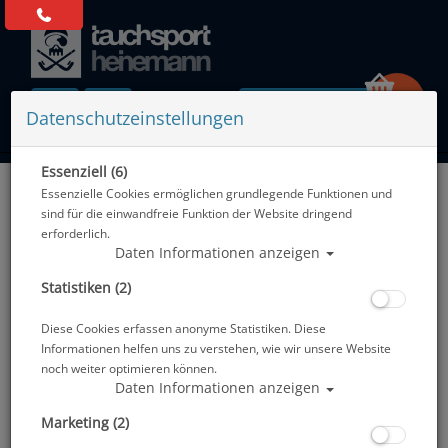
0 Artikel
Datenschutzeinstellungen
Essenziell (6)
Zurück
Essenzielle Cookies ermöglichen grundlegende Funktionen und
Alle Artikel zeigen aus: Atemregler - 1. & 2. Stufe
sind für die einwandfreie Funktion der Website dringend
erforderlich.
Daten Informationen anzeigen
Statistiken (2)
Diese Cookies erfassen anonyme Statistiken. Diese
Informationen helfen uns zu verstehen, wie wir unsere Website
noch weiter optimieren können.
Daten Informationen anzeigen
Marketing (2)