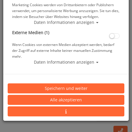
Marketing Cookies werden von Drittanbietern oder Publishern
verwendet, um personalisierte Werbung anzuzeigen. Sie tun dies,
indem sie Besucher über Websites hinweg verfolgen.
Daten Informationen anzeigen
Externe Medien (1)
Wenn Cookies von externen Medien akzeptiert werden, bedarf
der Zugriff auf externe Inhalte keiner manuellen Zustimmung
mehr.
Daten Informationen anzeigen
Scubapro MK25T Evo - S620 X-Ti - Titanregler
ultra leicht
Speichern und weiter
Artikelnr.: scu-12620600
Alle akzeptieren