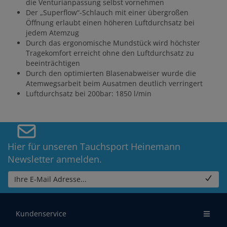
die Venturianpassung selbst vornehmen
Der „Superflow“-Schlauch mit einer übergroßen
Öffnung erlaubt einen höheren Luftdurchsatz bei
jedem Atemzug
Durch das ergonomische Mundstück wird höchster
Tragekomfort erreicht ohne den Luftdurchsatz zu
beeinträchtigen
Durch den optimierten Blasenabweiser wurde die
Atemwegsarbeit beim Ausatmen deutlich verringert
Luftdurchsatz bei 200bar: 1850 l/min
Hier für unseren Tauchsport Heinemann
Newsletter anmelden.
Ihre E-Mail Adresse...
Kundenservice