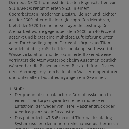
Der neue S620 Ti umfasst die besten Eigenschaften von
SCUBAPROs renommierten S600 in einem
überarbeiteten, modernen Design. Kleiner und leichter
als der S600, aber mit einer gleichgroßen Membran,
bietet der S620 Ti eine hervorragende Leistung. Die
Atemarbeit wurde gegenüber dem S600 um 40 Prozent
gesenkt und bietet eine mühelose Luftlieferung unter
allen Tauchbedingungen. Der Ventilkörper aus Titan ist
sehr leicht, der große Luftduschenknopf verbessert die
Wasserzirkulation und der optimierte Blasenabweiser
verringert die Atemwegsarbeit beim Ausatmen deutlich,
während er die Blasen aus dem Blickfeld führt. Dieses
neue Atemreglersystem ist in allen Wassertemperaturen
und unter allen Tauchbedingungen ein Gewinner.
1. Stufe
Der pneumatisch balancierte Durchflusskolben in
einem Titankörper garantiert einen mühelosen
Luftstrom, der weder von Tiefe, Flaschendruck oder
Atemfrequenz beeinflusst wird
Das patentierte XTIS (Extended Thermal Insulating
System) isoliert den inneren Mechanismus thermisch