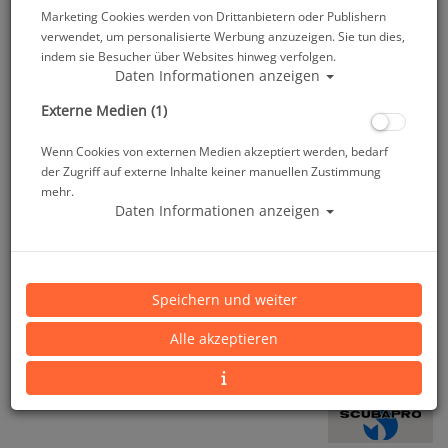
Marketing Cookies werden von Drittanbietern oder Publishern
verwendet, um personalisierte Werbung anzuzeigen. Sie tun dies,
indem sie Besucher über Websites hinweg verfolgen.
Daten Informationen anzeigen
Externe Medien (1)
Wenn Cookies von externen Medien akzeptiert werden, bedarf
der Zugriff auf externe Inhalte keiner manuellen Zustimmung
mehr.
Daten Informationen anzeigen
Scubapro Rash Guard UPF-50 - Damen - Langarm
Speichern und weiter
- Caribbean - Gr. XS
Alle akzeptieren
Artikelnr.: scu-65535100