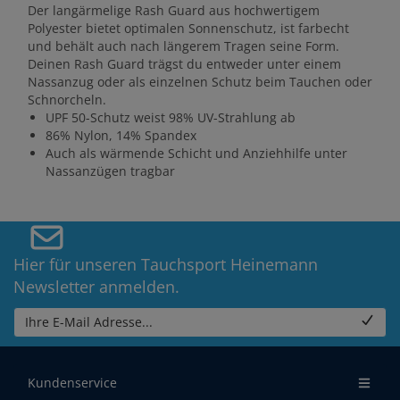
Der langärmelige Rash Guard aus hochwertigem
Polyester bietet optimalen Sonnenschutz, ist farbecht
und behält auch nach längerem Tragen seine Form.
Deinen Rash Guard trägst du entweder unter einem
Nassanzug oder als einzelnen Schutz beim Tauchen oder
Schnorcheln.
UPF 50-Schutz weist 98% UV-Strahlung ab
86% Nylon, 14% Spandex
Auch als wärmende Schicht und Anziehhilfe unter
Nassanzügen tragbar
Hier für unseren Tauchsport Heinemann
Newsletter anmelden.
Ihre E-Mail Adresse...
Kundenservice