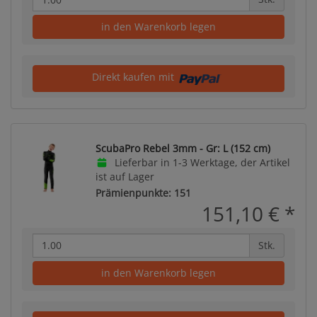
in den Warenkorb legen
Direkt kaufen mit
ScubaPro Rebel 3mm - Gr: L (152 cm)
Lieferbar in 1-3 Werktage, der Artikel
ist auf Lager
Prämienpunkte: 151
151,10 €
*
Stk.
in den Warenkorb legen