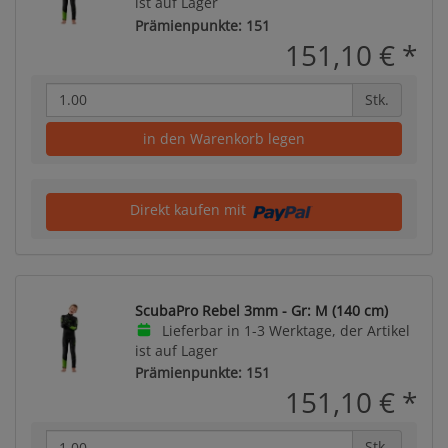
ist auf Lager
Prämienpunkte: 151
151,10 €
*
Stk.
in den Warenkorb legen
Direkt kaufen mit
ScubaPro Rebel 3mm - Gr: M (140 cm)
Lieferbar in 1-3 Werktage, der Artikel
ist auf Lager
Prämienpunkte: 151
151,10 €
*
Stk.