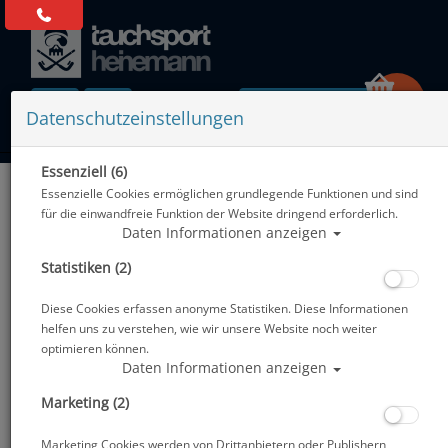
0 Artikel
Datenschutzeinstellungen
Essenziell (6)
Zurück
Essenzielle Cookies ermöglichen grundlegende Funktionen und sind
Alle Artikel zeigen aus: Neoprenanzüge - 3mm
für die einwandfreie Funktion der Website dringend erforderlich.
Daten Informationen anzeigen
Statistiken (2)
Diese Cookies erfassen anonyme Statistiken. Diese Informationen
helfen uns zu verstehen, wie wir unsere Website noch weiter
optimieren können.
Daten Informationen anzeigen
Marketing (2)
Marketing Cookies werden von Drittanbietern oder Publishern