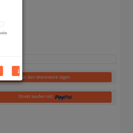
halte
in den Warenkorb legen
Direkt kaufen mit