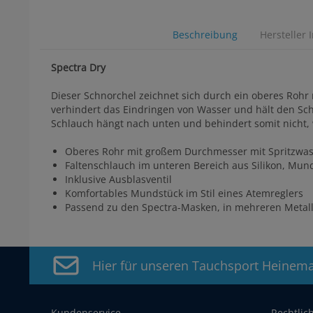
Beschreibung
Hersteller 
Spectra Dry
Dieser Schnorchel zeichnet sich durch ein oberes Roh
verhindert das Eindringen von Wasser und hält den Schn
Schlauch hängt nach unten und behindert somit nicht, 
Oberes Rohr mit großem Durchmesser mit Spritzwas
Faltenschlauch im unteren Bereich aus Silikon, Mun
Inklusive Ausblasventil
Komfortables Mundstück im Stil eines Atemreglers
Passend zu den Spectra-Masken, in mehreren Metalli
Hier für unseren Tauchsport Heinem
Kundenservice
Rechtlic