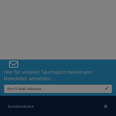
Hier für unseren Tauchsport Heinemann
Newsletter anmelden.
Ihre E-Mail Adresse...
Kundenservice