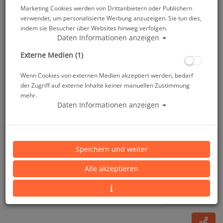
Marketing Cookies werden von Drittanbietern oder Publishern
verwendet, um personalisierte Werbung anzuzeigen. Sie tun dies,
indem sie Besucher über Websites hinweg verfolgen.
Daten Informationen anzeigen
Externe Medien (1)
Wenn Cookies von externen Medien akzeptiert werden, bedarf
der Zugriff auf externe Inhalte keiner manuellen Zustimmung
mehr.
Daten Informationen anzeigen
Scubapro Seawing Nova Flosse - Farbe gelb -
Größe S
Speichern und weiter
Artikelnr.: scu-25737200
Alle akzeptieren