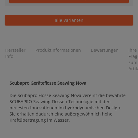
alle Varianten
Hersteller
Produktinformationen
Bewertungen
Ihre
Info
Frag
zum
Artik
Scubapro Geräteflosse Seawing Nova
Die Scubapro Flosse Seawing Nova vereint die bewährte
SCUBAPRO Seawing Flossen Technologie mit den
neuesten Innovationen im hydrodynamischen Design.
Sie erhalten dadurch eine außergewöhnlich hohe
Kraftübertragung im Wasser.