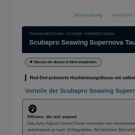
Beschreibung
Hersteller 
TAUCHAUSRÜSTUNG › FLOSSEN › GERÄTEFLOSSEN
Scubapro Seawing Supernova Tau
Warum wir diesen Artikel empfehlen.
Red-Dot-prämierte Hochleistungsflosse mit selbs
Vorteile der Scubapro Seawing Super
Effizienz, die sich anpasst
Das Auto-Adjust Central Panel verändert den Anstellwink
automatisch je nach Schlagstärke. Bei leichtem Beinschl