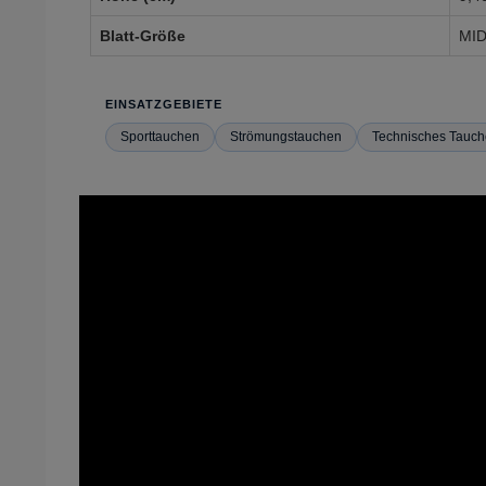
Blatt-Größe
MID
EINSATZGEBIETE
Sporttauchen
Strömungstauchen
Technisches Tauc