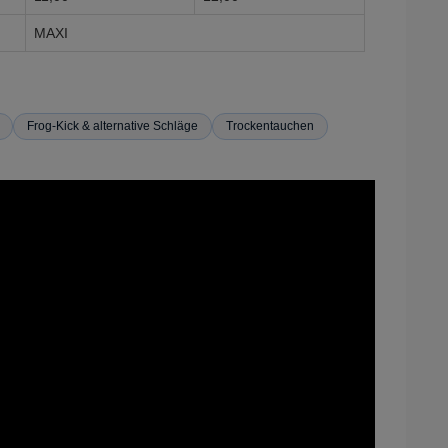
MAXI
Frog-Kick & alternative Schläge
Trockentauchen