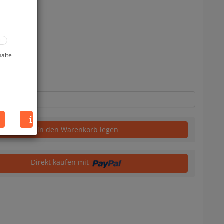
halte
uf Lager
in den Warenkorb legen
Direkt kaufen mit