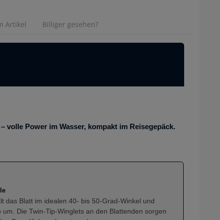
 Artikel
Billiger gesehen?
 – volle Power im Wasser, kompakt im Reisegepäck.
le
lt das Blatt im idealen 40- bis 50-Grad-Winkel und
eb um. Die Twin-Tip-Winglets an den Blattenden sorgen