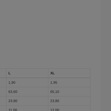
L
XL
1,90
1,95
63,60
65,10
23,80
23,80
11,00
12,00