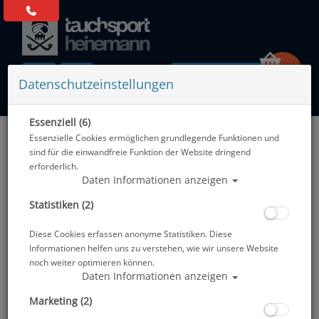
0 Artikel
Datenschutzeinstellungen
Essenziell (6)
Zurück
Essenzielle Cookies ermöglichen grundlegende Funktionen und
Alle Artikel zeigen aus: Atemregler - 1. & 2. Stufe
sind für die einwandfreie Funktion der Website dringend
erforderlich.
Daten Informationen anzeigen
Statistiken (2)
Diese Cookies erfassen anonyme Statistiken. Diese
Informationen helfen uns zu verstehen, wie wir unsere Website
noch weiter optimieren können.
Daten Informationen anzeigen
Marketing (2)