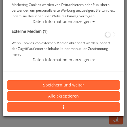
Marketing Cookies werden von Drittanbietern oder Publishern
verwendet, um personalisierte Werbung anzuzeigen. Sie tun dies,
indem sie Besucher über Websites hinweg verfolgen.
Daten Informationen anzeigen
Externe Medien (1)
Wenn Cookies von externen Medien akzeptiert werden, bedarf
der Zugriff auf externe Inhalte keiner manuellen Zustimmung
mehr.
Daten Informationen anzeigen
ScubaPro Sidemount Set - MK25 Evo - G260
Speichern und weiter
Artikelnr.: scu-12252060
Alle akzeptieren