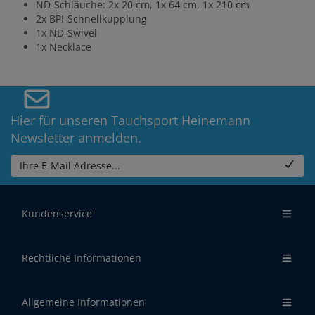
ND-Schläuche: 2x 20 cm, 1x 64 cm, 1x 210 cm
2x BPI-Schnellkupplung
1x ND-Swivel
1x Necklace
Hier für unseren Tauchsport Heinemann
Newsletter anmelden.
Ihre E-Mail Adresse...
Kundenservice
Rechtliche Informationen
Allgemeine Informationen