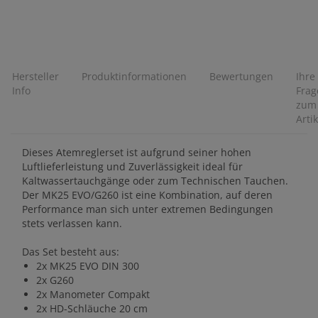
Hersteller
Produktinformationen
Bewertungen
Ihre
Info
Frag
zum
Artik
Dieses Atemreglerset ist aufgrund seiner hohen
Luftlieferleistung und Zuverlässigkeit ideal für
Kaltwassertauchgänge oder zum Technischen Tauchen.
Der MK25 EVO/G260 ist eine Kombination, auf deren
Performance man sich unter extremen Bedingungen
stets verlassen kann.
Das Set besteht aus:
2x MK25 EVO DIN 300
2x G260
2x Manometer Compakt
2x HD-Schläuche 20 cm