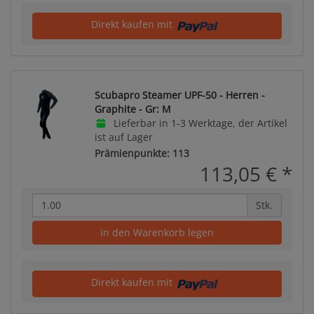
Direkt kaufen mit
Scubapro Steamer UPF-50 - Herren -
Graphite - Gr: M
Lieferbar in 1-3 Werktage, der Artikel
ist auf Lager
Prämienpunkte: 113
113,05 €
*
Stk.
in den Warenkorb legen
Direkt kaufen mit