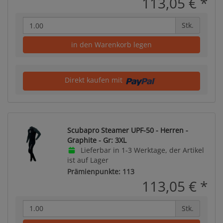
113,05 €
*
Stk.
in den Warenkorb legen
Direkt kaufen mit
Scubapro Steamer UPF-50 - Herren -
Graphite - Gr: 3XL
Lieferbar in 1-3 Werktage, der Artikel
ist auf Lager
Prämienpunkte: 113
113,05 €
*
Stk.