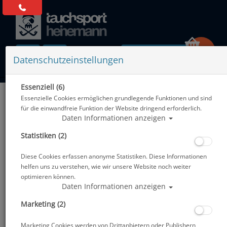
0 Artikel
Datenschutzeinstellungen
Essenziell (6)
Zurück
Essenzielle Cookies ermöglichen grundlegende Funktionen und sind
Alle Artikel zeigen aus: Lavacore & Ultra Skin
für die einwandfreie Funktion der Website dringend erforderlich.
Daten Informationen anzeigen
Statistiken (2)
Diese Cookies erfassen anonyme Statistiken. Diese Informationen
helfen uns zu verstehen, wie wir unsere Website noch weiter
optimieren können.
Daten Informationen anzeigen
Marketing (2)
Marketing Cookies werden von Drittanbietern oder Publishern