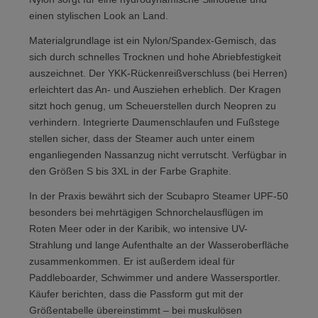
einen stylischen Look an Land.
Materialgrundlage ist ein Nylon/Spandex-Gemisch, das
sich durch schnelles Trocknen und hohe Abriebfestigkeit
auszeichnet. Der YKK-Rückenreißverschluss (bei Herren)
erleichtert das An- und Ausziehen erheblich. Der Kragen
sitzt hoch genug, um Scheuerstellen durch Neopren zu
verhindern. Integrierte Daumenschlaufen und Fußstege
stellen sicher, dass der Steamer auch unter einem
enganliegenden Nassanzug nicht verrutscht. Verfügbar in
den Größen S bis 3XL in der Farbe Graphite.
In der Praxis bewährt sich der Scubapro Steamer UPF-50
besonders bei mehrtägigen Schnorchelausflügen im
Roten Meer oder in der Karibik, wo intensive UV-
Strahlung und lange Aufenthalte an der Wasseroberfläche
zusammenkommen. Er ist außerdem ideal für
Paddleboarder, Schwimmer und andere Wassersportler.
Käufer berichten, dass die Passform gut mit der
Größentabelle übereinstimmt – bei muskulösen