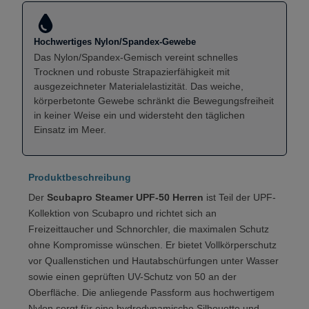
Hochwertiges Nylon/Spandex-Gewebe
Das Nylon/Spandex-Gemisch vereint schnelles
Trocknen und robuste Strapazierfähigkeit mit
ausgezeichneter Materialelastizität. Das weiche,
körperbetonte Gewebe schränkt die Bewegungsfreiheit
in keiner Weise ein und widersteht den täglichen
Einsatz im Meer.
Produktbeschreibung
Der
Scubapro Steamer UPF-50 Herren
ist Teil der UPF-
Kollektion von Scubapro und richtet sich an
Freizeittaucher und Schnorchler, die maximalen Schutz
ohne Kompromisse wünschen. Er bietet Vollkörperschutz
vor Quallenstichen und Hautabschürfungen unter Wasser
sowie einen geprüften UV-Schutz von 50 an der
Oberfläche. Die anliegende Passform aus hochwertigem
Nylon sorgt für eine hydrodynamische Silhouette und