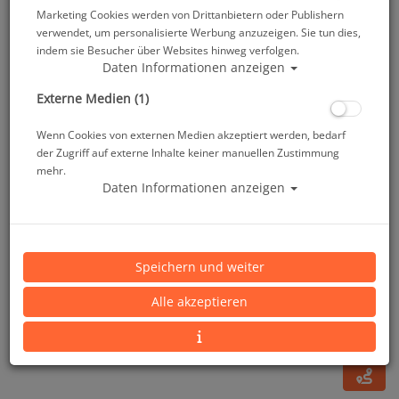
Marketing Cookies werden von Drittanbietern oder Publishern
verwendet, um personalisierte Werbung anzuzeigen. Sie tun dies,
indem sie Besucher über Websites hinweg verfolgen.
Daten Informationen anzeigen
Externe Medien (1)
Wenn Cookies von externen Medien akzeptiert werden, bedarf
der Zugriff auf externe Inhalte keiner manuellen Zustimmung
mehr.
Daten Informationen anzeigen
ScubaPro Swivel 120° - Winkelgelenk 120°
Speichern und weiter
Artikelnr.: scu-11101003
Alle akzeptieren