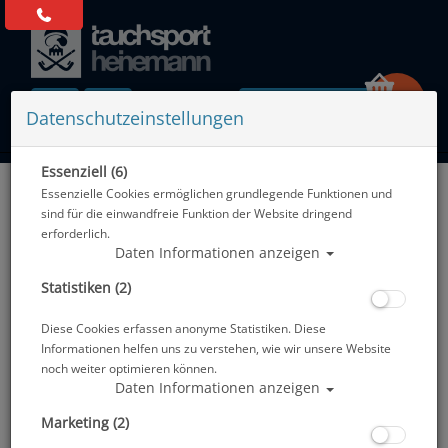
0 Artikel
Datenschutzeinstellungen
Essenziell (6)
Zurück
Essenzielle Cookies ermöglichen grundlegende Funktionen und
Alle Artikel zeigen aus: Atemregler - Zubehör
sind für die einwandfreie Funktion der Website dringend
erforderlich.
Daten Informationen anzeigen
Statistiken (2)
Diese Cookies erfassen anonyme Statistiken. Diese
Informationen helfen uns zu verstehen, wie wir unsere Website
noch weiter optimieren können.
Daten Informationen anzeigen
Marketing (2)