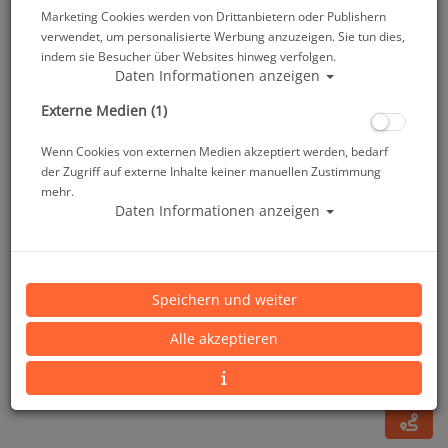
Marketing Cookies werden von Drittanbietern oder Publishern
verwendet, um personalisierte Werbung anzuzeigen. Sie tun dies,
indem sie Besucher über Websites hinweg verfolgen.
Daten Informationen anzeigen
Externe Medien (1)
Wenn Cookies von externen Medien akzeptiert werden, bedarf
der Zugriff auf externe Inhalte keiner manuellen Zustimmung
mehr.
Daten Informationen anzeigen
ScubaPro - Tarierjacket Master Jacket - Gr: 2XL
Speichern und weiter
Artikelnr.: scu-21181060
Alle akzeptieren