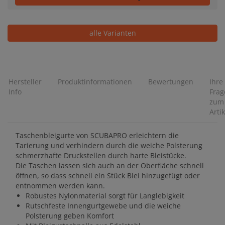
alle Varianten
Hersteller
Produktinformationen
Bewertungen
Ihre
Info
Frag
zum
Artik
Taschenbleigurte von SCUBAPRO erleichtern die
Tarierung und verhindern durch die weiche Polsterung
schmerzhafte Druckstellen durch harte Bleistücke.
Die Taschen lassen sich auch an der Oberfläche schnell
öffnen, so dass schnell ein Stück Blei hinzugefügt oder
entnommen werden kann.
Robustes Nylonmaterial sorgt für Langlebigkeit
Rutschfeste Innengurtgewebe und die weiche
Polsterung geben Komfort