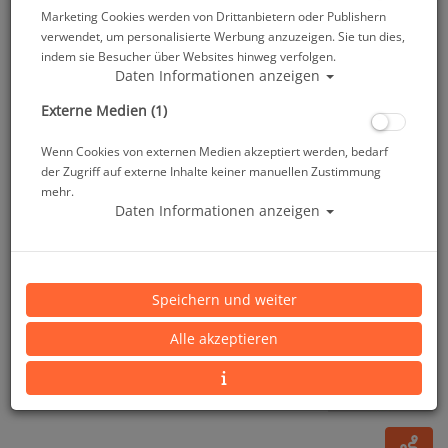
Marketing Cookies werden von Drittanbietern oder Publishern
verwendet, um personalisierte Werbung anzuzeigen. Sie tun dies,
indem sie Besucher über Websites hinweg verfolgen.
Daten Informationen anzeigen
Externe Medien (1)
Wenn Cookies von externen Medien akzeptiert werden, bedarf
der Zugriff auf externe Inhalte keiner manuellen Zustimmung
mehr.
Daten Informationen anzeigen
Scubapro Taschenbleigurt mit Edelstahlschnalle -
Gr: M - 4 Taschen
Speichern und weiter
Artikelnr.: scu-23151300
Alle akzeptieren