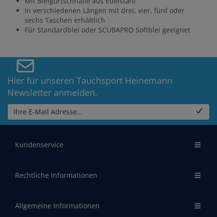
Mit Bleigurtschnalle aus Edelstahl
In verschiedenen Längen mit drei, vier, fünf oder
sechs Taschen erhältlich
Für Standardblei oder SCUBAPRO Softblei geeignet
Hier für unseren Tauchsport Heinemann
Newsletter anmelden.
Ihre E-Mail Adresse...
Kundenservice
Rechtliche Informationen
Allgemeine Informationen