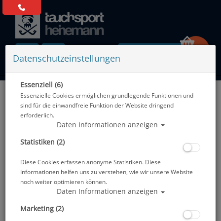
0 Artikel
Datenschutzeinstellungen
Essenziell (6)
Zurück
Essenzielle Cookies ermöglichen grundlegende Funktionen und
Alle Artikel zeigen aus: Blei & Bleigurte
sind für die einwandfreie Funktion der Website dringend
erforderlich.
Daten Informationen anzeigen
Statistiken (2)
Diese Cookies erfassen anonyme Statistiken. Diese
Informationen helfen uns zu verstehen, wie wir unsere Website
noch weiter optimieren können.
Daten Informationen anzeigen
Marketing (2)