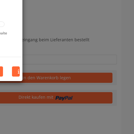
halte
nach Bestelleingang beim Lieferanten bestellt
in den Warenkorb legen
Direkt kaufen mit