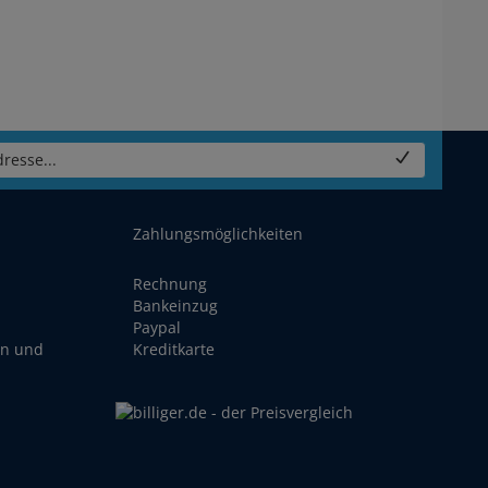
resse...
Zahlungsmöglichkeiten
Rechnung
Bankeinzug
Paypal
en und
Kreditkarte