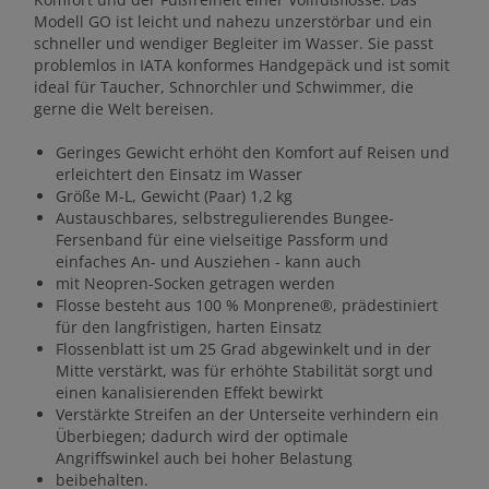
Modell GO ist leicht und nahezu unzerstörbar und ein
schneller und wendiger Begleiter im Wasser. Sie passt
problemlos in IATA konformes Handgepäck und ist somit
ideal für Taucher, Schnorchler und Schwimmer, die
gerne die Welt bereisen.
Geringes Gewicht erhöht den Komfort auf Reisen und
erleichtert den Einsatz im Wasser
Größe M-L, Gewicht (Paar) 1,2 kg
Austauschbares, selbstregulierendes Bungee-
Fersenband für eine vielseitige Passform und
einfaches An- und Ausziehen - kann auch
mit Neopren-Socken getragen werden
Flosse besteht aus 100 % Monprene®, prädestiniert
für den langfristigen, harten Einsatz
Flossenblatt ist um 25 Grad abgewinkelt und in der
Mitte verstärkt, was für erhöhte Stabilität sorgt und
einen kanalisierenden Effekt bewirkt
Verstärkte Streifen an der Unterseite verhindern ein
Überbiegen; dadurch wird der optimale
Angriffswinkel auch bei hoher Belastung
beibehalten.