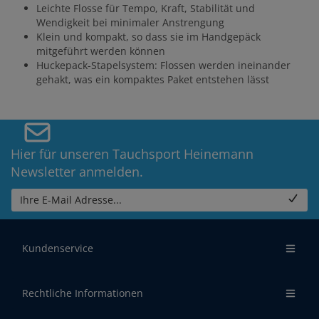
Leichte Flosse für Tempo, Kraft, Stabilität und
Wendigkeit bei minimaler Anstrengung
Klein und kompakt, so dass sie im Handgepäck
mitgeführt werden können
Huckepack-Stapelsystem: Flossen werden ineinander
gehakt, was ein kompaktes Paket entstehen lässt
Hier für unseren Tauchsport Heinemann
Newsletter anmelden.
Ihre E-Mail Adresse...
Kundenservice
Rechtliche Informationen