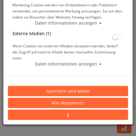
Marketing Cookies werden von Drittanbietern oder Publishern
verwendet, um personalisierte Werbung anzuzeigen. Sie tun dies,
indem sie Besucher über Websites hinweg verfolgen.
Daten Informationen anzeigen
Externe Medien (1)
Wenn Cookies von externen Medien akzeptiert werden, bedarf
der Zugriff auf externe Inhalte keiner manuellen Zustimmung
mehr.
Daten Informationen anzeigen
Scubapro Go Fin Travel - Blau - Gr: XXL
Speichern und weiter
Artikelnr.: scu-25840600
Alle akzeptieren