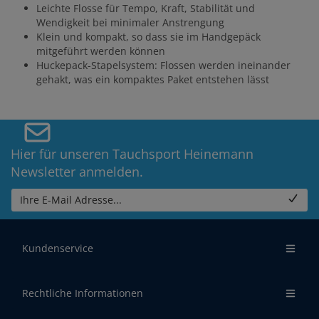
Leichte Flosse für Tempo, Kraft, Stabilität und
Wendigkeit bei minimaler Anstrengung
Klein und kompakt, so dass sie im Handgepäck
mitgeführt werden können
Huckepack-Stapelsystem: Flossen werden ineinander
gehakt, was ein kompaktes Paket entstehen lässt
Hier für unseren Tauchsport Heinemann
Newsletter anmelden.
Ihre E-Mail Adresse...
Kundenservice
Rechtliche Informationen