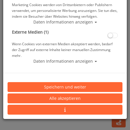
Marketing Cookies werden von Drittanbietern oder Publishern
verwendet, um personalisierte Werbung anzuzeigen. Sie tun dies,
indem sie Besucher über Websites hinweg verfolgen.
Daten Informationen anzeigen
Externe Medien (1)
Wenn Cookies von externen Medien akzeptiert werden, bedarf
der Zugriff auf externe Inhalte keiner manuellen Zustimmung
mehr.
Daten Informationen anzeigen
Scubapro Go Fin Travel - Pink - Gr: 2XS
Speichern und weiter
Artikelnr.: scu-25843000
Alle akzeptieren