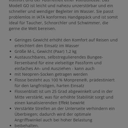
Modell GO ist leicht und nahezu unzerstörbar und ein
schneller und wendiger Begleiter im Wasser. Sie passt
problemlos in IATA konformes Handgepäck und ist somit
ideal für Taucher, Schnorchler und Schwimmer, die
gerne die Welt bereisen.
Geringes Gewicht erhöht den Komfort auf Reisen und
erleichtert den Einsatz im Wasser
Größe M-L, Gewicht (Paar) 1,2 kg
Austauschbares, selbstregulierendes Bungee-
Fersenband für eine vielseitige Passform und
einfaches An- und Ausziehen - kann auch
mit Neopren-Socken getragen werden
Flosse besteht aus 100 % Monprene®, prädestiniert
für den langfristigen, harten Einsatz
Flossenblatt ist um 25 Grad abgewinkelt und in der
Mitte verstärkt, was für erhöhte Stabilität sorgt und
einen kanalisierenden Effekt bewirkt
Verstärkte Streifen an der Unterseite verhindern ein
Überbiegen; dadurch wird der optimale
Angriffswinkel auch bei hoher Belastung
beibehalten.